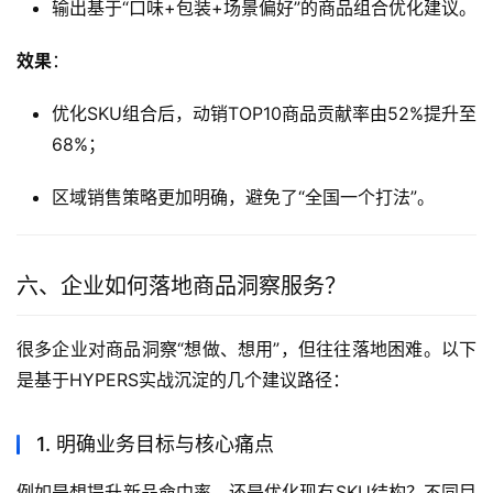
输出基于“口味+包装+场景偏好”的商品组合优化建议。
效果
：
优化SKU组合后，动销TOP10商品贡献率由52%提升至
68%；
区域销售策略更加明确，避免了“全国一个打法”。
六、企业如何落地商品洞察服务？
很多企业对商品洞察“想做、想用”，但往往落地困难。以下
是基于HYPERS实战沉淀的几个建议路径：
1. 明确业务目标与核心痛点
例如是想提升新品命中率，还是优化现有SKU结构？不同目