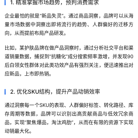
1. 精准掌握市场趋势，预判消费需求
企业最怕的就是“新品失灵”。通过商品洞察，品牌可以从海
量市场数据中洞察出即将流行的趋势、人群偏好的迁移方
向，从而提前布局产品研发。
比如，某护肤品牌在做产品洞察时，通过分析社交平台和渠
道销量数据，捕捉到“抗糖化”成分搜索频率激增，并发现90
后白领女性群体对此类功效产品有强烈关注，便迅速推出对
应新品，上市即热销。
2. 优化SKU结构，提升产品动销效率
通过洞察每一个SKU的表现、人群偏好标签、转化路径、库
存周期等数据，品牌可以识别出高贡献商品与低效冗余商
品，实现“聚焦爆品，淘汰鸡肋”，从而在有限的资源下实现
动销最大化。