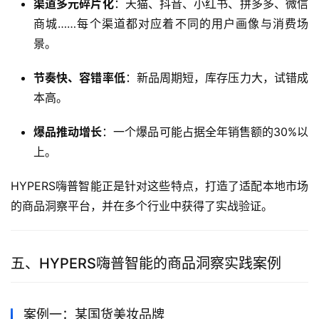
渠道多元碎片化
：天猫、抖音、小红书、拼多多、微信
商城……每个渠道都对应着不同的用户画像与消费场
景。
节奏快、容错率低
：新品周期短，库存压力大，试错成
本高。
爆品推动增长
：一个爆品可能占据全年销售额的30%以
上。
HYPERS嗨普智能正是针对这些特点，打造了适配本地市场
的商品洞察平台，并在多个行业中获得了实战验证。
五、HYPERS嗨普智能的商品洞察实践案例
案例一：某国货美妆品牌