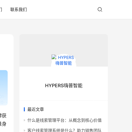
们
联系我们
HYPERS嗨普智能
最近文章
牌获
什么是线索管理平台：从概念到核心价值
量身
客户线索管理系统是什么？助力销售团队