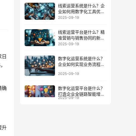
线索运营系统是什么？企
业如何用数字化工具优化
客户全周期
2025-09-19
线索运营平台是什么？精
准营销与销售协同的新增
长引擎
2025-09-19
求日
数字化运营系统是什么？
企业如何实现业务流程与
略，
数据一体化
2025-09-19
精确
数字化运营平台是什么？
打造企业全链路智能增长
2025-09-19
的底座
提升