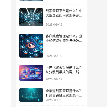
线索管理平台是什么？中
大型企业如何实现获客到
成交的闭环
2025-09-19
客户线索管理是什么？企
业如何避免流失与低效跟
进的陷阱
2025-09-19
一体化线索管理是什么？
从分散到集成的客户线索
管理升级
2025-09-19
全渠道线索管理是什么？
打通营销触点实现统一数
据运营的路径
2025-09-19