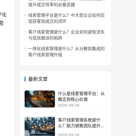
提升成交效率的必备武器
字化
线索管理平台是什么？中大型企业如何实
现获客到成交的闭环
营
客户线索管理是什么？企业如何避免流失
与低效跟进的陷阱
一体化线索管理是什么？从分散到集成的
客户线索管理升级
最新文章
什么是线索管理平台：从
概念到核心价值
2025-09-24
客户线索管理系统是什
么？助力销售团队提升成
交效率的必备武器
2025-09-19