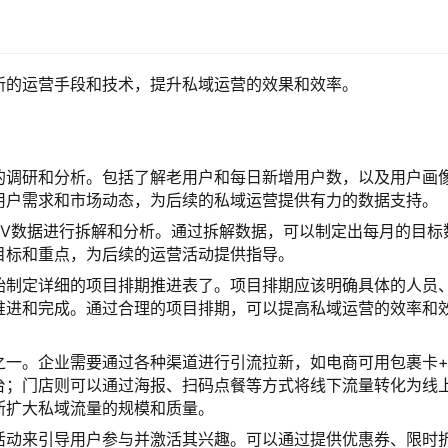
新的运营手段和技术，提升私域运营的效果和效率。
的调研和分析。包括了解老用户和每日新增用户数，以及用户画
用户需求和市场动态，为后续的私域运营提供有力的数据支持。
MV数据进行拆解和分析。通过拆解数据，可以制定出每月的目标
目标和重点，为后续的运营活动提供指导。
始制定详细的项目排期推进表了。项目排期应该明确具体的人员
推进和完成。通过合理的项目排期，可以提高私域运营的效率和
之一。企业需要通过各种渠道进行引流拉新，如电商可用包裹卡
台；门店则可以通过海报、扫码点餐等方式将线下流量转化为线
断扩大私域流量的规模和质量。
活动来引导用户参与并激活其兴趣。可以通过提供优惠券、限时