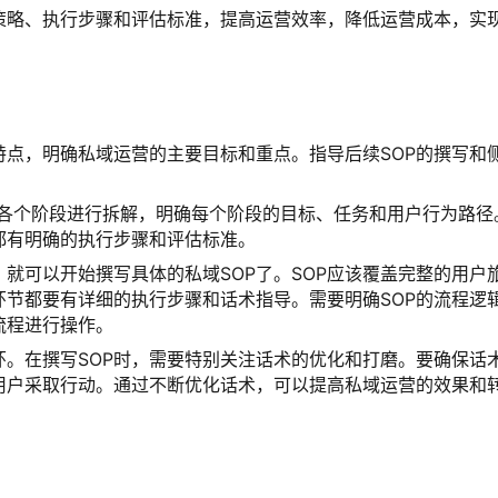
策略、执行步骤和评估标准，提高运营效率，降低运营成本，实
特点，明确私域运营的主要目标和重点。指导后续SOP的撰写和
的各个阶段进行拆解，明确每个阶段的目标、任务和用户行为路径
都有明确的执行步骤和评估标准。
，就可以开始撰写具体的私域SOP了。SOP应该覆盖完整的用户
节都要有详细的执行步骤和话术指导。需要明确SOP的流程逻
流程进行操作。
。在撰写SOP时，需要特别关注话术的优化和打磨。要确保话
用户采取行动。通过不断优化话术，可以提高私域运营的效果和