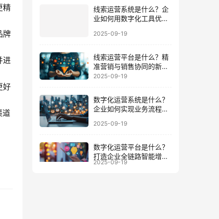
更精
线索运营系统是什么？企
业如何用数字化工具优化
客户全周期
品牌
2025-09-19
线索运营平台是什么？精
并进
准营销与销售协同的新增
长引擎
2025-09-19
更好
数字化运营系统是什么？
企业如何实现业务流程与
渠道
数据一体化
2025-09-19
数字化运营平台是什么？
打造企业全链路智能增长
2025-09-19
的底座