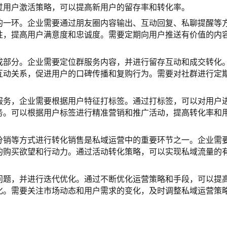
过用户激活策略，可以提高新用户的留存率和转化率。
的一环。企业需要通过朋友圈内容输出、互动回复、私聊提醒等
性，提高用户满意度和忠诚度。需要定期向用户推送有价值的内
成部分。企业需要定位群服务内容，并进行留存互动和成交转化
互动关系，促进用户的口碑传播和复购行为。需要对社群进行定
服务，企业需要根据用户特征打标签。通过打标签，可以对用户
务。可以根据用户标签进行精准营销和推广活动，提高转化率和
分销等方式进行转化销售是私域运营中的重要环节之一。企业需
的购买欲望和行动力。通过活动转化策略，可以实现私域流量的
问题，并进行迭代优化。通过不断优化运营策略和手段，可以提
化。需要关注市场动态和用户需求的变化，及时调整私域运营策