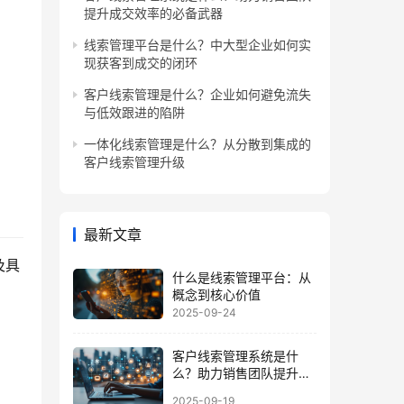
提升成交效率的必备武器
线索管理平台是什么？中大型企业如何实
现获客到成交的闭环
客户线索管理是什么？企业如何避免流失
与低效跟进的陷阱
一体化线索管理是什么？从分散到集成的
客户线索管理升级
最新文章
及具
什么是线索管理平台：从
概念到核心价值
2025-09-24
客户线索管理系统是什
么？助力销售团队提升成
交效率的必备武器
2025-09-19