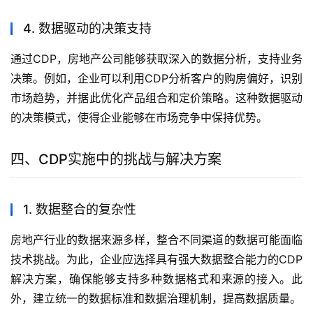
4. 数据驱动的决策支持
通过CDP，房地产公司能够获取深入的数据分析，支持业务
决策。例如，企业可以利用CDP分析客户的购房偏好，识别
市场趋势，并据此优化产品组合和定价策略。这种数据驱动
的决策模式，使得企业能够在市场竞争中保持优势。
四、CDP实施中的挑战与解决方案
1. 数据整合的复杂性
房地产行业的数据来源多样，整合不同渠道的数据可能面临
技术挑战。为此，企业应选择具有强大数据整合能力的CDP
解决方案，确保能够支持多种数据格式和来源的接入。此
外，建立统一的数据标准和数据治理机制，提高数据质量。