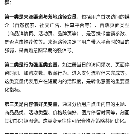
群：
第一类是来源渠道与落地路径变量
，包括用户首次访问的媒
介（自然搜索、社交广告、种草平台等）、首跳页面类型
（商品详情页、活动页、品牌页等）、是否携带营销参数、
是否点击推荐位等。来源路径决定了用户带入平台时的目的
强弱，是首购意图早期的强信号。
第二类是行为强度类变量
，如注册当日的访问频次、页面停
留时间、加购次数、收藏行为、进入支付流程但未完成等。
这类变量代表用户在短期内的活跃度，是转化意图的重要量
化指标。
第三类是内容偏好类变量
，通过分析用户点击内容的主题、
商品品类、活动类型、价格段偏好、图片停留时间等，刻画
其初期兴趣图谱。这类变量往往可配合推荐策略共同优化。