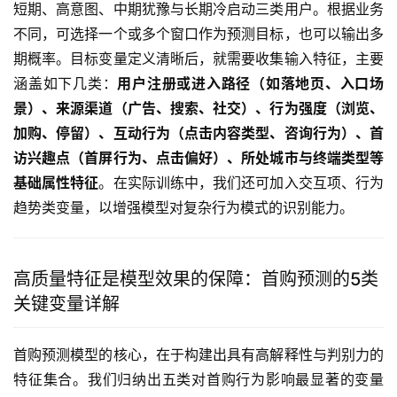
短期、高意图、中期犹豫与长期冷启动三类用户。根据业务
不同，可选择一个或多个窗口作为预测目标，也可以输出多
期概率。目标变量定义清晰后，就需要收集输入特征，主要
涵盖如下几类：
用户注册或进入路径（如落地页、入口场
景）、来源渠道（广告、搜索、社交）、行为强度（浏览、
加购、停留）、互动行为（点击内容类型、咨询行为）、首
访兴趣点（首屏行为、点击偏好）、所处城市与终端类型等
基础属性特征
。在实际训练中，我们还可加入交互项、行为
趋势类变量，以增强模型对复杂行为模式的识别能力。
高质量特征是模型效果的保障：首购预测的5类
关键变量详解
首购预测模型的核心，在于构建出具有高解释性与判别力的
特征集合。我们归纳出五类对首购行为影响最显著的变量