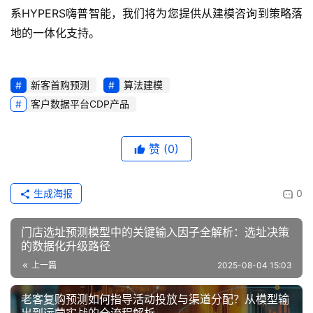
系HYPERS嗨普智能，我们将为您提供从建模咨询到策略落
地的一体化支持。
新客首购预测
算法建模
客户数据平台CDP产品
赞
(0)
生成海报
0
门店选址预测模型中的关键输入因子全解析：选址决策
的数据化升级路径
上一篇
2025-08-04 15:03
老客复购预测如何指导活动投放与渠道分配？从模型输