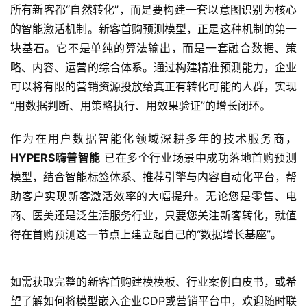
所有新客都“自然转化”，而是要构建一套以意图识别为核心
的智能激活机制。新客首购预测模型，正是这种机制的第一
块基石。它不是单纯的算法输出，而是一套融合数据、策
略、内容、运营的综合体系。通过构建精准预测能力，企业
可以将有限的营销资源投放给真正有转化可能的人群，实现
“用数据判断、用策略执行、用效果验证”的增长闭环。
作为在用户数据智能化领域深耕多年的技术服务商，
HYPERS嗨普智能
已在多个行业场景中成功落地首购预测
模型，结合智能标签体系、推荐引擎与内容自动化平台，帮
助客户实现新客激活效率的大幅提升。无论您是零售、电
商、医美还是泛生活服务行业，只要您关注新客转化，就值
得在首购预测这一节点上建立起自己的“数据增长基座”。
如需获取完整的新客首购建模模板、行业案例白皮书，或希
望了解如何将模型嵌入企业CDP或营销平台中，欢迎随时联