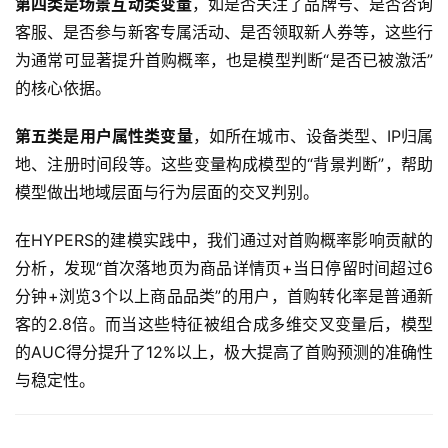
第四类是场景互动类变量
，如是否关注了品牌号、是否咨询
客服、是否参与新客专属活动、是否领取新人券等，这些行
为通常可显著提升首购概率，也是模型判断“是否已被激活”
的核心依据。
第五类是用户属性类变量
，如所在城市、设备类型、IP归属
地、注册时间段等。这些变量构成模型的“背景判断”，帮助
模型做出地域层面与行为层面的交叉判别。
在HYPERS的建模实践中，我们通过对首购概率影响贡献的
分析，发现“首次落地页为商品详情页+当日停留时间超过6
分钟+浏览3个以上商品品类”的用户，首购转化率是普通新
客的2.8倍。而当这些特征被组合成多维交叉变量后，模型
的AUC得分提升了12%以上，极大提高了首购预测的准确性
与稳定性。