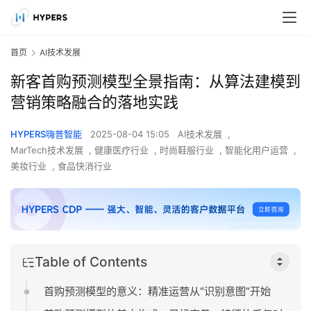
首页
AI技术发展
新客首购预测模型全景指南：从算法建模到
营销策略融合的落地实践
HYPERS嗨普智能
2025-08-04 15:05
AI技术发展
,
MarTech技术发展
,
健康医疗行业
,
时尚鞋服行业
,
智能化用户运营
,
美妆行业
,
食品快消行业
Table of Contents
首购预测模型的意义：精准运营从“识别意图”开始