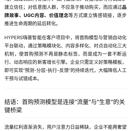
建立信任；对低意图人群，不应急于推动购买，而应通过
品
牌故事、UGC内容、价值理念
等方式建立情感链接，逐步
推进生命周期的延后转化。
HYPERS嗨普智能在客户项目中，将首购模型与营销自动化
平台联动，通过策略模块化、内容多样化、时点自动化三大
机制，使首购预测不再是静态标签，而是成为一套不断运
行、动态响应的新客增长引擎。企业只需定义好策略模板，
即可实现“预测-分层-执行-反馈”的持续迭代，大幅降低人工
干预与试错成本。
结语：首购预测模型是连接“流量”与“生意”的关
键桥梁
流量红利逐渐消失，用户注意力日益稀缺，企业不能再奢望