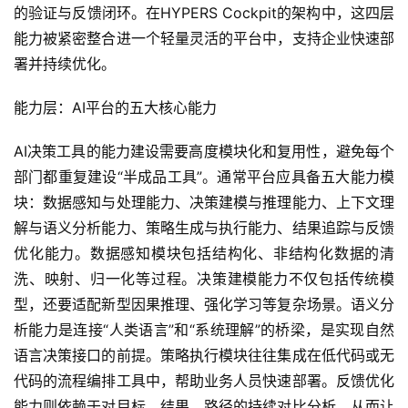
的验证与反馈闭环。在HYPERS Cockpit的架构中，这四层
能力被紧密整合进一个轻量灵活的平台中，支持企业快速部
署并持续优化。
能力层：AI平台的五大核心能力
AI决策工具的能力建设需要高度模块化和复用性，避免每个
部门都重复建设“半成品工具”。通常平台应具备五大能力模
块：数据感知与处理能力、决策建模与推理能力、上下文理
解与语义分析能力、策略生成与执行能力、结果追踪与反馈
优化能力。数据感知模块包括结构化、非结构化数据的清
洗、映射、归一化等过程。决策建模能力不仅包括传统模
型，还要适配新型因果推理、强化学习等复杂场景。语义分
析能力是连接“人类语言”和“系统理解”的桥梁，是实现自然
语言决策接口的前提。策略执行模块往往集成在低代码或无
代码的流程编排工具中，帮助业务人员快速部署。反馈优化
能力则依赖于对目标、结果、路径的持续对比分析，从而让