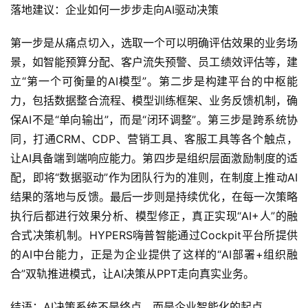
落地建议：企业如何一步步走向AI驱动决策
第一步是从痛点切入，选取一个可以明确评估效果的业务场
景，如智能预算分配、客户流失预警、员工绩效评估等，建
立“第一个可衡量的AI模型”。第二步是构建平台的中枢能
力，包括数据整合流程、模型训练框架、业务反馈机制，确
保AI不是“单向输出”，而是“闭环调整”。第三步是跨系统协
同，打通CRM、CDP、营销工具、客服工具等各个触点，
让AI具备端到端响应能力。第四步是组织层面激励制度的适
配，即将“数据驱动”作为团队行为的准则，在制度上推动AI
结果的落地与反馈。最后一步则是持续优化，在每一次策略
执行后都进行效果分析、模型修正，真正实现“AI+人”的融
合式决策机制。HYPERS嗨普智能通过Cockpit平台所提供
的AI中台能力，正是为企业提供了这样的“AI部署+组织融
合”双轨推进模式，让AI决策从PPT走向真实业务。
结语：AI决策系统不是终点，而是企业智能化的起点