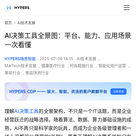
首页
AI技术发展
AI决策工具全景图：平台、能力、应用场景
一次看懂
HYPERS嗨普智能
2025-07-09 14:15
AI技术发展
,
MarTech技术发展
,
健康医疗行业
,
时尚鞋服行业
,
智能化用户运营
,
美妆行业
,
食品快消行业
理解
AI决策工具
的全景架构，不只是一个IT话题，而是企业
经营跃迁的战略选择。随着算法、数据、算力基础设施的成
熟，AI不再只是科学家的玩具，而成为企业各级管理者和一