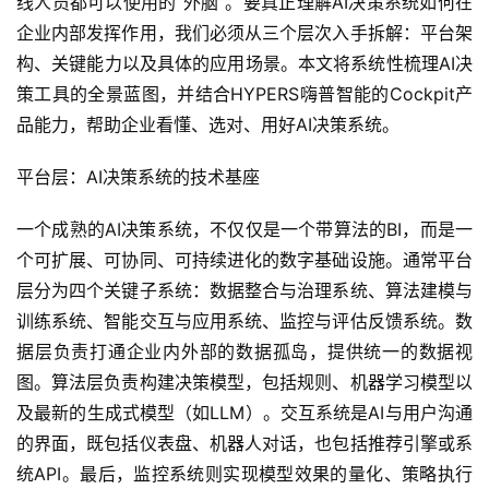
线人员都可以使用的“外脑”。要真正理解AI决策系统如何在
企业内部发挥作用，我们必须从三个层次入手拆解：平台架
构、关键能力以及具体的应用场景。本文将系统性梳理AI决
策工具的全景蓝图，并结合HYPERS嗨普智能的Cockpit产
品能力，帮助企业看懂、选对、用好AI决策系统。
平台层：AI决策系统的技术基座
一个成熟的AI决策系统，不仅仅是一个带算法的BI，而是一
个可扩展、可协同、可持续进化的数字基础设施。通常平台
层分为四个关键子系统：数据整合与治理系统、算法建模与
训练系统、智能交互与应用系统、监控与评估反馈系统。数
据层负责打通企业内外部的数据孤岛，提供统一的数据视
图。算法层负责构建决策模型，包括规则、机器学习模型以
及最新的生成式模型（如LLM）。交互系统是AI与用户沟通
的界面，既包括仪表盘、机器人对话，也包括推荐引擎或系
统API。最后，监控系统则实现模型效果的量化、策略执行