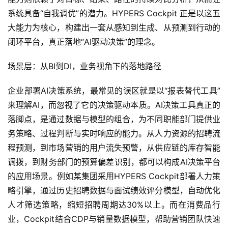
系统具备“自我调优”的潜力。HYPERS Cockpit 正是以这五
大能力为核心，构建出一套从感知到生成、从预测到行动的
闭环平台，真正落地“AI驱动决策”的理念。
场景层：从BI到DI，业务视角下的落地路径
企业部署AI决策系统，最常见的误区就是以“报表替代工具”
来理解AI，而忽视了它的决策驱动本质。AI决策工具真正的
落脚点，是通过数据与模型的组合，为不同职能部门提供业
务策略、过程判断与实时响应的能力。从人力资源的招聘流
程预测，到市场营销的用户流失预警，从供应链的库存智能
调拨，到财务部门的预算偏差识别，都可以构成AI决策平台
的应用场景。例如某集团采用HYPERS Cockpit部署人力策
略引擎，通过历史招聘数据与面试绩效评分模型，自动优化
人才筛选策略，缩短招聘周期达30%以上。而在消费品行
业，Cockpit结合CDP与销量数据模型，帮助营销团队快速