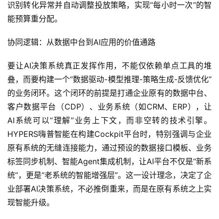
识别转化异常并自动调整投放策略，实现“每小时一次”的智
能预算重分配。
协同逻辑：从数据中台到AI应用的价值通路
要让AI决策系统真正发挥作用，不能仅依赖单点工具的堆
叠，而要构建一个“数据驱动-模型推理-策略生成-反馈优化”
的业务闭环。这个闭环的前提是打通企业原有的数据中台、
客户数据平台（CDP）、业务系统（如CRM、ERP），让
AI系统可以“理解”业务上下文，而非空转的技术引擎。
HYPERS嗨普智能在构建Cockpit平台时，特别强调与企业
原有系统的无缝连接能力，通过预设的数据接口模板、业务
标签同步机制、智能Agent集成机制，让AI平台不仅是“新系
统”，更是“老系统的智能增强层”。这一设计理念，决定了企
业部署AI决策系统，不必推倒重来，而是在原有系统之上实
现智能升级。