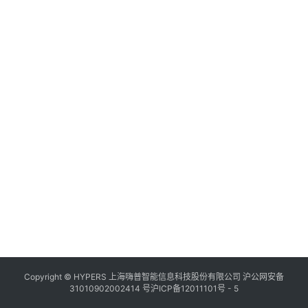
Copyright © HYPERS 上海嗨普智能信息科技股份有限公司
沪公网安备
31010902002414 号
沪ICP备12011101号 - 5