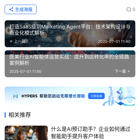
生成海报
0
打造SaaS级别Marketing Agent平台：技术架构设计与
商业化模式解析
上一篇
2025-07-01 11:40
医美行业AI智能体运营实战：提升到店转化率的全链路
案例解析
2025-07-01 11:50
下一篇
相关推荐
什么是AI预订助手？企业如何通过
智能助手提升客户体验