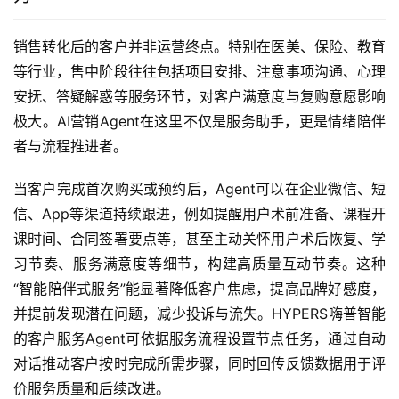
销售转化后的客户并非运营终点。特别在医美、保险、教育
等行业，售中阶段往往包括项目安排、注意事项沟通、心理
安抚、答疑解惑等服务环节，对客户满意度与复购意愿影响
极大。AI营销Agent在这里不仅是服务助手，更是情绪陪伴
者与流程推进者。
当客户完成首次购买或预约后，Agent可以在企业微信、短
信、App等渠道持续跟进，例如提醒用户术前准备、课程开
课时间、合同签署要点等，甚至主动关怀用户术后恢复、学
习节奏、服务满意度等细节，构建高质量互动节奏。这种
“智能陪伴式服务”能显著降低客户焦虑，提高品牌好感度，
并提前发现潜在问题，减少投诉与流失。HYPERS嗨普智能
的客户服务Agent可依据服务流程设置节点任务，通过自动
对话推动客户按时完成所需步骤，同时回传反馈数据用于评
价服务质量和后续改进。