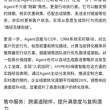
Agent不只是“陪聊”角色，更是行动执行者。它可以触发预
约排期、核实优惠政策、匹配合适销售、发送支付链接等任
务，并实时更新客户状态，实现从意愿生成到行为完成的
“路径无缝衔接”。
更进一步，Agent还能与CDP、CRM系统实时联动，对比
客户历史行为、标签权重和转化路径，计算当前转化概率并
推荐最优行动方案，赋能销售团队进行优先跟进或激励。对
一些高价值线索，Agent也可以自动生成跟进策略并派发至
人工坐席，实现“人机协同”。HYPERS嗨普智能在这方面的
实践经验表明，通过Agent主动分发资料、推送定制方案、
实时邀约预约，企业线索转化周期平均缩短26%，销售响应
速度提升4倍，显著提升了高意向客户的转化效率。
售中服务：跨渠道陪伴，提升满意度与复购潜
力