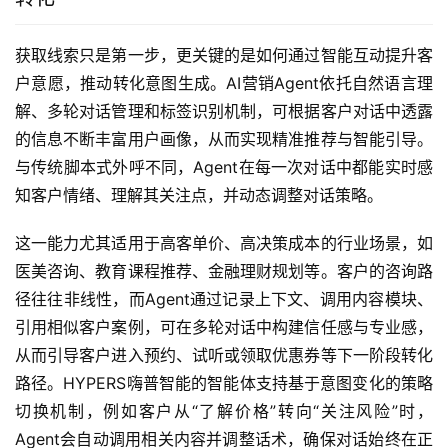
获取线索只是第一步，更关键的是如何通过智能互动提升客
户意愿，推动转化意图生成。AI营销Agent依托自然语言理
解、多轮对话管理和标签识别机制，可根据客户对话中透露
的信息不断丰富用户画像，从而实现精准推荐与智能引导。
与传统脚本式外呼不同，Agent在每一次对话中都能实时感
知客户情绪、理解其关注点，并动态调整对话策略。
这一能力尤其适用于高客单价、高决策成本的行业场景，如
医美咨询、教育课程推荐、金融理财规划等。客户的咨询路
径往往非线性，而Agent通过记录上下文、调用内容模块、
引用相似客户案例，可在多轮对话中构建信任感与专业感，
从而引导客户进入预约、试听或领取优惠券等下一阶段转化
路径。HYPERS嗨普智能的智能体支持基于意图变化的策略
切换机制，例如客户从“了解价格”转向“关注风险”时，
Agent会自动调用相关内容并调整话术，确保对话始终在正