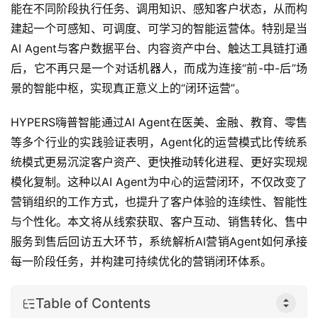
能在不同阶段执行任务、调用知识、感知客户状态，从而构
建起一个可感知、可调度、可学习的智能运营体。特别是当
AI Agent与客户数据平台、内容资产中台、触达工具链打通
后，它不再只是一个对话机器人，而成为连接“前-中-后”场
景的智能中枢，实现真正意义上的“闭环运营”。
HYPERS嗨普智能通过AI Agent在医美、金融、教育、零售
等多个行业的实践验证表明，Agent化的运营模式比传统系
统模式更易沉淀客户资产、更快推动转化进程、更好实现规
模化复制。这种以AI Agent为中心的运营闭环，不仅改变了
营销组织的工作方式，也提升了客户体验的连续性、智能性
与个性化。本文将从线索获取、客户互动、销售转化、售中
服务到售后回访五大环节，系统解析AI营销Agent如何承接
每一阶段任务，并构建可持续优化的营销闭环体系。
Table of Contents