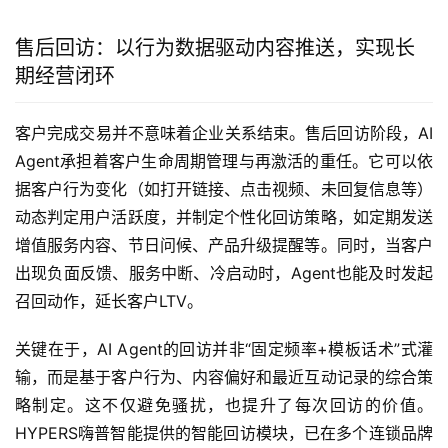
售后回访：以行为数据驱动内容推送，实现长
期经营闭环
客户完成交易并不意味着企业关系结束。售后回访阶段，AI 
Agent承担着客户生命周期管理与再激活的重任。它可以依
据客户行为变化（如打开链接、点击视频、未回复信息等）
动态判定用户活跃度，并制定个性化回访策略，如定期发送
增值服务内容、节日问候、产品升级提醒等。同时，当客户
出现负面反馈、服务中断、冷启动时，Agent也能及时发起
召回动作，延长客户LTV。
关键在于，AI Agent的回访并非“固定频率+模板话术”式灌
输，而是基于客户行为、内容偏好和最近互动记录的综合策
略制定。这不仅避免骚扰，也提升了每次回访的价值。
HYPERS嗨普智能提供的智能回访模块，已在多个连锁品牌