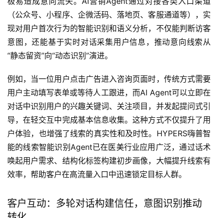
极易造成意向流失。AI营销Agent通过对接各类入口渠道
（公众号、小程序、企微活码、落地页、客服通道等），实
现对用户首次行为的智能识别和语义分析，不仅能判断访客
意图，还能基于实时对话采集用户信息，推动意向线索从
“静态留资”向“动态识别”演进。
例如，当一位用户点击广告进入咨询页面时，传统方式需要
用户主动填写表单或等待人工跟进，而AI Agent可以立即在
对话中识别用户的兴趣关键词、关注项目，并发起提问式引
导，在轻交互中完成基本信息收集。这种方式不仅提升了用
户体验，也增强了线索的真实性和及时性。HYPERS嗨普智
能的线索智能识别Agent已在医美行业应用广泛，通过话术
唤起用户需求、结构化标签构建初步画像，大幅提升线索有
效率，帮助客户在高流量入口中迅速锁定目标人群。
客户互动：多轮对话构建信任，意图识别推动
转化