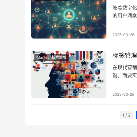
随着数字化
的用户洞察
准营销的过程
项核心工具
2025-03-26
数据，基于
标签管理
MarTech技术发展
在现代营销
键。而要实现
作为一个核
细化管理，
2025-03-26
能化决策，
1 / 2