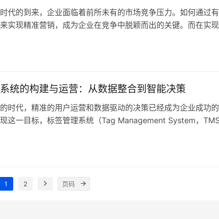
时代的到来，企业面临着前所未有的市场竞争压力。如何通过有
来实现精准营销，成为企业在竞争中脱颖而出的关键。而在实现
中，标签管理系统（TMS，Tag Management System）作
，起到了至关重要的作用。它帮助企业高效整合、分析和管理用
深度标签化的用户画像，为个性化营销提供数据支持。 在中国
系统的构建与运营：从数据整合到智能决策
的时代，精准的用户运营和数据驱动的决策已经成为企业成功的
这一目标，标签管理系统（Tag Management System，TM
心工具，起到了重要作用。通过对用户行为的深度分析和标签的
标签管理系统帮助企业优化数据整合，提高运营效率，从而实现
推动企业的营销效果提升。 随着数字化转型的深入，尤其是在
1
2