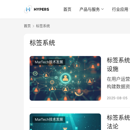
首页
产品与服务
行业应用
首页
标签系统
标签系统
标签系统
MarTech技术发展
设施
在用户运营
构建数据资
个性化推荐
2025-08-05
不依赖于“
签从最初的
和重复构建
标签系统
MarTech技术发展
法论