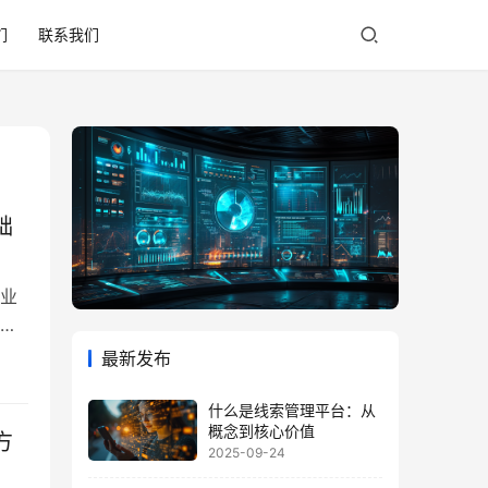
们
联系我们
础
业
的
一
最新发布
的标
解
什么是线索管理平台：从
概念到核心价值
方
2025-09-24