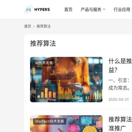
首页
产品与服务
行业应用
首页
推荐算法
推荐算法
什么是推
AI技术发展
益？
一、引言：
成为常态。
息中找到真
2025-05-21
效。推荐算法
生。它是数
推荐算法
MarTech技术发展
准推广