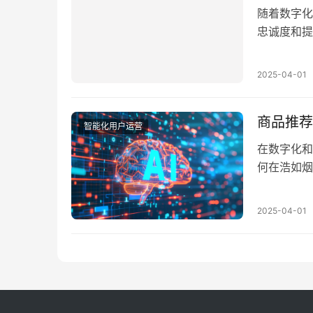
随着数字化
忠诚度和提
域，如何通
经成为企业
2025-04-01
验，还能实
探讨如何通
商品推荐
智能化用户运营
在数字化和
何在浩如烟
其是零售、
化推荐作为
2025-04-01
电商、零售
推荐算法提