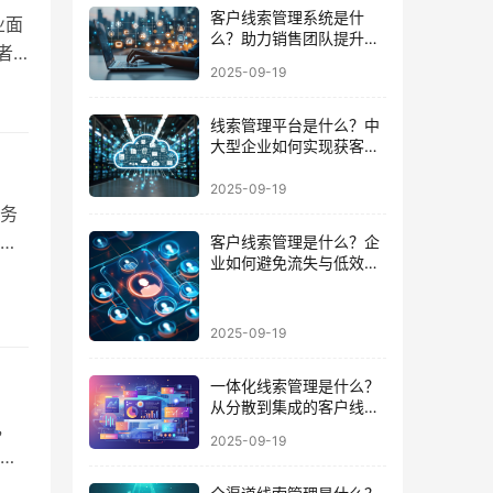
客户线索管理系统是什
业面
么？助力销售团队提升成
者
交效率的必备武器
2025-09-19
业
的结
线索管理平台是什么？中
为
大型企业如何实现获客到
成交的闭环
2025-09-19
务
经
客户线索管理是什么？企
业如何避免流失与低效跟
中
进的陷阱
历程
2025-09-19
一体化线索管理是什么？
从分散到集成的客户线索
，
管理升级
2025-09-19
体