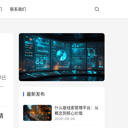
们
联系我们
早已
信
最新发布
而
…
什么是线索管理平台：从
概念到核心价值
精
2025-09-24