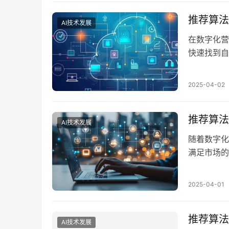
争激烈的市
推荐算法
AI技术发展
在数字化营
快速找到自
推荐算法作
据，实现个
2025-04-02
法的核心原
Hypers 
推荐算法
AI技术发展
随着数字化
满足市场的
高效的技术
的关键之一
2025-04-01
改变着营销
场趋势，能
推荐算法
AI技术发展