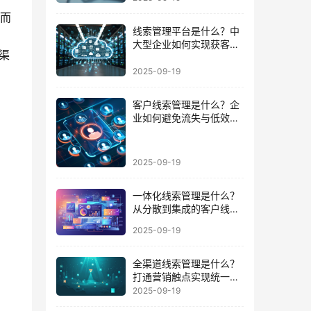
而
线索管理平台是什么？中
大型企业如何实现获客到
渠
成交的闭环
2025-09-19
客户线索管理是什么？企
业如何避免流失与低效跟
进的陷阱
2025-09-19
一体化线索管理是什么？
从分散到集成的客户线索
管理升级
2025-09-19
全渠道线索管理是什么？
打通营销触点实现统一数
据运营的路径
2025-09-19