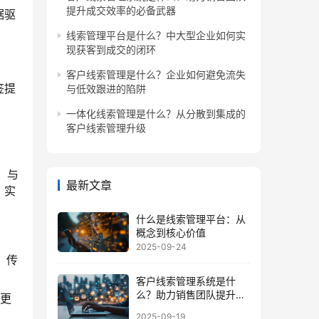
提升成交效率的必备武器
据驱
角
线索管理平台是什么？中大型企业如何实
现获客到成交的闭环
客户线索管理是什么？企业如何避免流失
签提
与低效跟进的陷阱
一体化线索管理是什么？从分散到集成的
客户线索管理升级
）与
最新文章
、实
什么是线索管理平台：从
概念到核心价值
2025-09-24
，传
客户线索管理系统是什
么？助力销售团队提升成
更
交效率的必备武器
2025-09-19