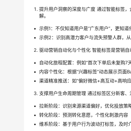
提升用户洞察的深度与广度 通过智能标签，
解。
示例1：不仅知道用户是“广东用户”，更知道
示例2：识别高潜力客户与流失预警人群，
驱动营销自动化与个性化 智能标签是营销自
自动化旅程配置：例如“首次下单后未复购7
内容个性化：根据“兴趣标签”动态展示页面Ba
渠道精准推送：如“偏好微信+高互动+高响
支撑用户生命周期管理 通过标签区分新客
拉新阶段：识别来源渠道偏好，优化投放策
转化阶段：预测转化意愿，个性化刺激内容
维系阶段：基于用户行为波动打标签，及时