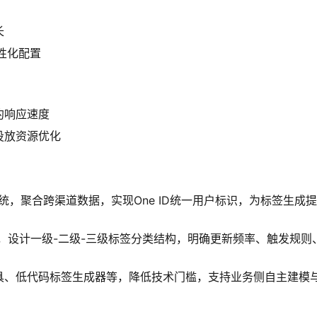
长
性化配置
约响应速度
投放资源优化
统，聚合跨渠道数据，实现One ID统一用户标识，为标签生成
，设计一级-二级-三级标签分类结构，明确更新频率、触发规则
L工具、低代码标签生成器等，降低技术门槛，支持业务侧自主建模