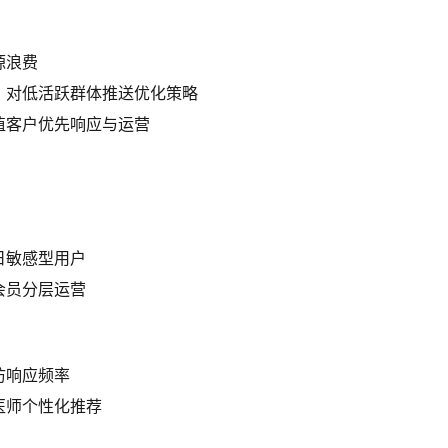
源浪费
，对低活跃群体推送优化策略
值客户优先响应与运营
日敏感型用户
会员分层运营
访响应频率
医师个性化推荐