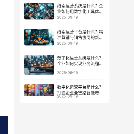
线索运营系统是什么？企
业如何用数字化工具优化
客户全周期
2025-09-19
线索运营平台是什么？精
准营销与销售协同的新增
长引擎
2025-09-19
数字化运营系统是什么？
企业如何实现业务流程与
数据一体化
2025-09-19
数字化运营平台是什么？
打造企业全链路智能增长
2025-09-19
的底座