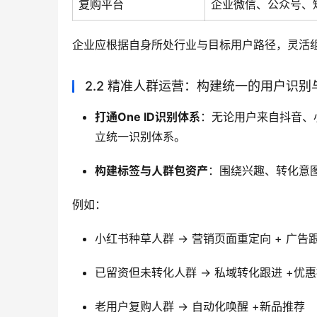
复购平台
企业微信、公众号、
企业应根据自身所处行业与目标用户路径，灵活
2.2 精准人群运营：构建统一的用户识别
打通One ID识别体系
：无论用户来自抖音、小
立统一识别体系。
构建标签与人群包资产
：围绕兴趣、转化意
例如：
小红书种草人群 → 营销页面重定向 + 广告
已留资但未转化人群 → 私域转化跟进 +优
老用户复购人群 → 自动化唤醒 +新品推荐