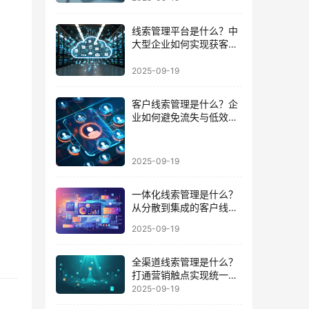
线索管理平台是什么？中
大型企业如何实现获客到
成交的闭环
2025-09-19
客户线索管理是什么？企
业如何避免流失与低效跟
进的陷阱
2025-09-19
一体化线索管理是什么？
从分散到集成的客户线索
管理升级
2025-09-19
全渠道线索管理是什么？
打通营销触点实现统一数
据运营的路径
2025-09-19