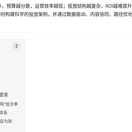
，预算越分散，运营效率越低；投放结构越复杂，ROI越难提
如何构建科学的投放架构，并通过数据驱动、内容协同、路径优
要素
复购”组合拳
签体系
各自为政