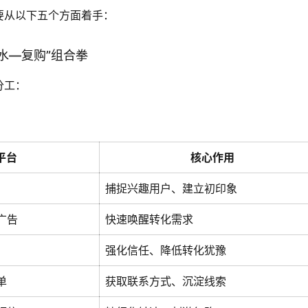
要从以下五个方面着手：
蓄水—复购”组合拳
分工：
平台
核心作用
捕捉兴趣用户、建立初印象
广告
快速唤醒转化需求
强化信任、降低转化犹豫
单
获取联系方式、沉淀线索