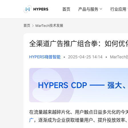
首页
产品与服务
行业应用
首页
MarTech技术发展
全渠道广告推广组合拳：如何优化
HYPERS嗨普智能
•
2025-04-25 14:14
•
MarTec
在流量越来越碎片化、用户触点日益多元化的今
广
，逐渐成为企业获取增量用户、提升投放效率