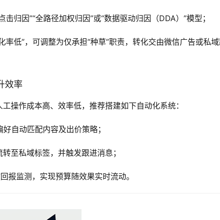
击归因”“全路径加权归因”或“数据驱动归因（DDA）”模型；
化率低”，可调整为仅承担“种草”职责，转化交由微信广告或私域
升效率
人工操作成本高、效率低，推荐搭建如下自动化系统：
群偏好自动匹配内容及出价策略；
流转至私域标签，并触发跟进消息；
放回报监测，实现预算随效果实时流动。