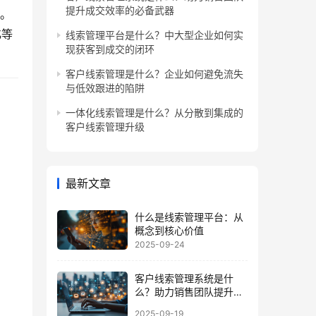
提升成交效率的必备武器
升。
化等
线索管理平台是什么？中大型企业如何实
现获客到成交的闭环
客户线索管理是什么？企业如何避免流失
与低效跟进的陷阱
一体化线索管理是什么？从分散到集成的
客户线索管理升级
最新文章
什么是线索管理平台：从
概念到核心价值
2025-09-24
客户线索管理系统是什
么？助力销售团队提升成
交效率的必备武器
2025-09-19