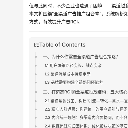
但与此同时，不少企业也遭遇了困境——渠道越多
本文将围绕“全渠道广告推广组合拳”，系统解析
方式，有效提升广告ROI。
Table of Contents
一、为什么你需要全渠道广告组合策略？
1.1 用户决策路径变长、触点变杂
1.2 渠道流量成本持续走高
1.3 品牌需要构建全链路闭环能力
二、打造高ROI的全渠道投放结构：五大核心
2.1 渠道角色分工：构建“引流—转化—蓄水—
2.2 精准人群运营：构建统一的用户识别与标
2.3 内容统一规划：多渠道内容要协同，而非
2.4 数据追踪与归因体系：优化投放决策的基石