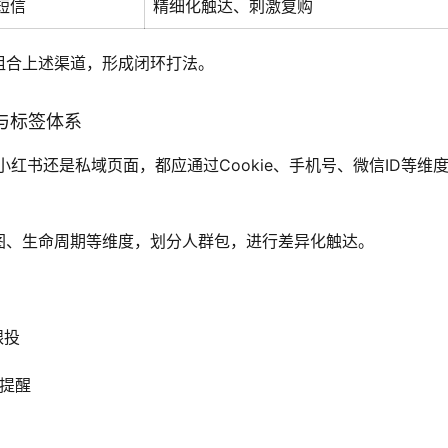
短信
精细化触达、刺激复购
组合上述渠道，形成闭环打法。
与标签体系
红书还是私域页面，都应通过Cookie、手机号、微信ID等维
图、生命周期等维度，划分人群包，进行差异化触达。
跟投
惠提醒