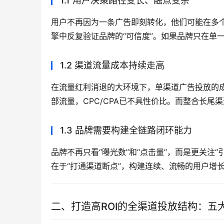
1.1 用户决策路径变长、触点变杂
用户不再因为一条广告即刻转化，他们可能在多个
擎中反复验证品牌的“可信度”。如果品牌只在单
1.2 渠道流量成本持续走高
在流量红利消退的大环境下，单渠道广告投放的
部流量，CPC/CPA已不具性价比。而整合长
1.3 品牌需要构建全链路闭环能力
品牌不再只看“曝光数”和“点击量”，而是更关注“
在于“打通渠道断点”，构建连续、流畅的用户增
二、打造高ROI的全渠道投放结构：五