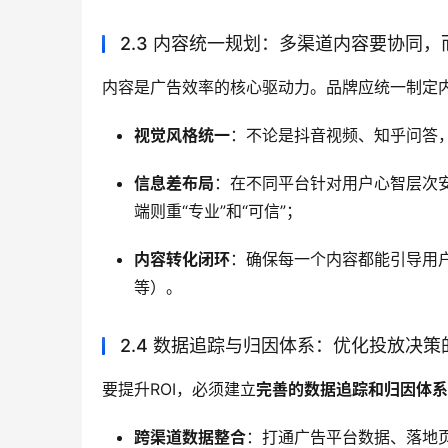
2.3 内容统一规划：多渠道内容要协同
内容是广告效率的核心驱动力。品牌应统一制定内
视觉风格统一
：不论是抖音视频、知乎问答
信息差布局
：在不同平台针对用户心智层次安
端则重“专业”和“可信”；
内容转化闭环
：确保每一个内容都能引导用
等）。
2.4 数据追踪与归因体系：优化投放决策
要提升ROI，必须建立
完善的数据追踪和归因体系
跨渠道数据整合
：打通广告平台数据、落地