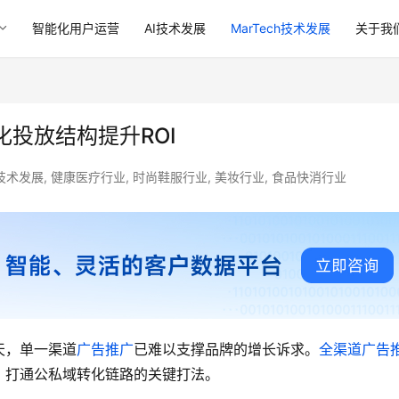
智能化用户运营
AI技术发展
MarTech技术发展
关于我
投放结构提升ROI
h技术发展
,
健康医疗行业
,
时尚鞋服行业
,
美妆行业
,
食品快消行业
天，单一渠道
广告推广
已难以支撑品牌的增长诉求。
全渠道广告
、打通公私域转化链路的关键打法。