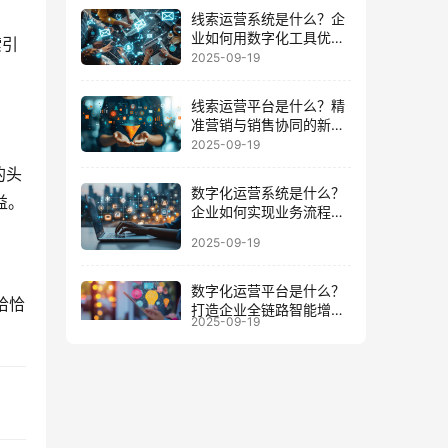
线索运营系统是什么？企
业如何用数字化工具优化
索引
客户全周期
2025-09-19
线索运营平台是什么？精
准营销与销售协同的新增
长引擎
2025-09-19
的头
数字化运营系统是什么？
益。
企业如何实现业务流程与
数据一体化
2025-09-19
数字化运营平台是什么？
恰恰
打造企业全链路智能增长
2025-09-19
的底座