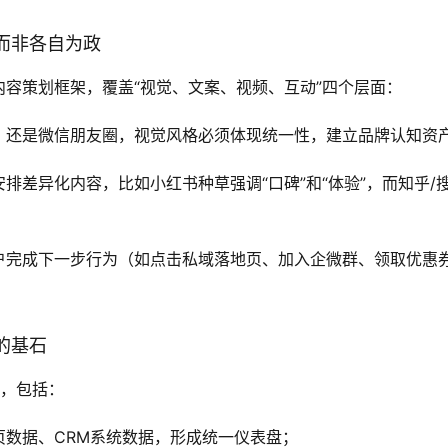
，而非各自为政
容策划框架，覆盖“视觉、文案、视频、互动”四个层面：
，还是微信朋友圈，视觉风格必须体现统一性，建立品牌认知资
排差异化内容，比如小红书种草强调“口碑”和“体验”，而知乎/
户完成下一步行为（如点击私域落地页、加入企微群、领取优惠
的基石
，包括：
页数据、CRM系统数据，形成统一仪表盘；