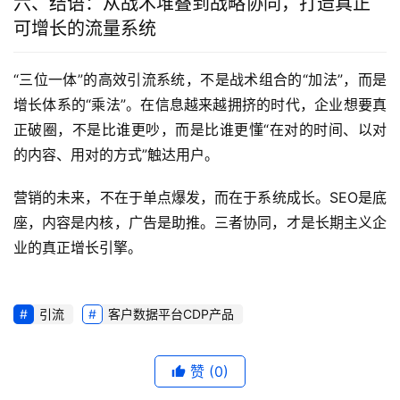
六、结语：从战术堆叠到战略协同，打造真正
可增长的流量系统
“三位一体”的高效引流系统，不是战术组合的“加法”，而是
增长体系的“乘法”。在信息越来越拥挤的时代，企业想要真
正破圈，不是比谁更吵，而是比谁更懂“在对的时间、以对
的内容、用对的方式”触达用户。
营销的未来，不在于单点爆发，而在于系统成长。SEO是底
座，内容是内核，广告是助推。三者协同，才是长期主义企
业的真正增长引擎。
引流
客户数据平台CDP产品
赞
(0)