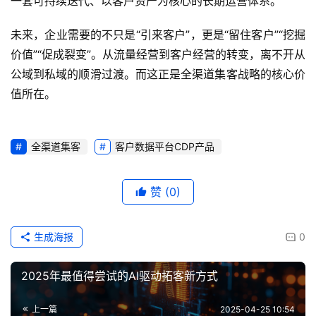
一套可持续迭代、以客户资产为核心的长期运营体系。
未来，企业需要的不只是“引来客户”，更是“留住客户”“挖掘
价值”“促成裂变”。从流量经营到客户经营的转变，离不开从
公域到私域的顺滑过渡。而这正是全渠道集客战略的核心价
值所在。
全渠道集客
客户数据平台CDP产品
赞
(0)
生成海报
0
2025年最值得尝试的AI驱动拓客新方式
上一篇
2025-04-25 10:54