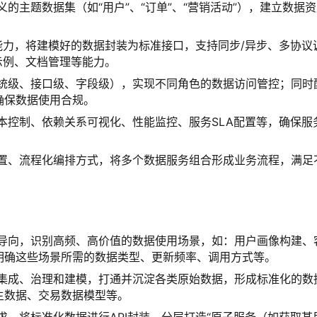
的主题数据集（如“用户”、“订单”、“营销活动”），建立数据
台能力，将建模好的数据封装为标准接口，支持同步/异步、多协议
调用示例、文档管理等能力。
系统级、接口级、字段级），实现不同角色的数据访问管控；同时
确保数据使用合规。
本控制、依赖关系可视化、性能监控、服务SLA配置等，确保服
配置、流程化编排方式，将多个数据服务组合形成业务流程，满足
为导向，识别高频、高价值的数据使用场景，如：用户画像构建、
明确这些场景所需的数据类型、更新频率、调用方式等。
据集成、治理和建模，打通并沉淀各类原始数据，形成标准化的数
主数据、交易数据模型等。