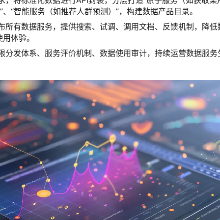
求，将标准化数据进行API封装，分层打造“原子服务（如获取某
）”、“智能服务（如推荐人群预测）”，构建数据产品目录。
发布所有数据服务，提供搜索、试调、调用文档、反馈机制，降低
使用体验。
权限分发体系、服务评价机制、数据使用审计，持续运营数据服务