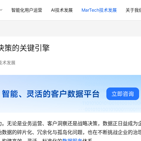
智能化用户运营
AI技术发展
MarTech技术发展
关于我
决策的关键引擎
h技术发展
力。无论是业务运营、客户洞察还是战略决策，数据正日益成为
始数据的碎片化、冗余化与孤岛化问题，也在不断挑战企业的治