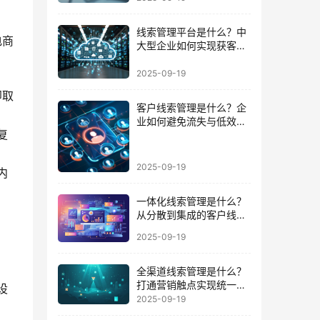
线索管理平台是什么？中
电商
大型企业如何实现获客到
成交的闭环
2025-09-19
即取
客户线索管理是什么？企
业如何避免流失与低效跟
复
进的陷阱
2025-09-19
内
一体化线索管理是什么？
从分散到集成的客户线索
管理升级
2025-09-19
全渠道线索管理是什么？
打通营销触点实现统一数
设
据运营的路径
2025-09-19