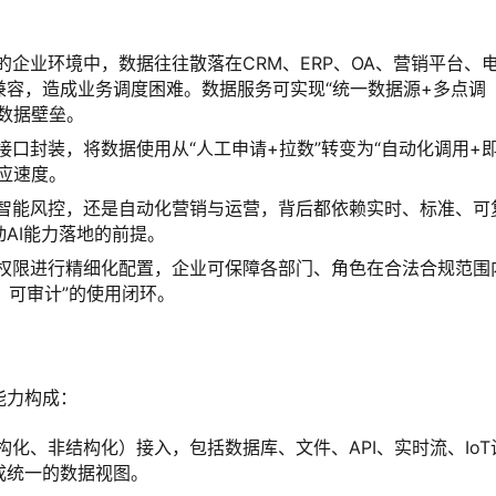
的企业环境中，数据往往散落在CRM、ERP、OA、营销平台、
容，造成业务调度困难。数据服务可实现“统一数据源+多点调
数据壁垒。
接口封装，将数据使用从“人工申请+拉数”转变为“自动化调用+
应速度。
、智能风控，还是自动化营销与运营，背后都依赖实时、标准、可
AI能力落地的前提。
据权限进行精细化配置，企业可保障各部门、角色在合法合规范围
、可审计”的使用闭环。
能力构成：
化、非结构化）接入，包括数据库、文件、API、实时流、IoT
成统一的数据视图。