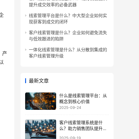
提升成交效率的必备武器
企
线索管理平台是什么？中大型企业如何实
现获客到成交的闭环
客户线索管理是什么？企业如何避免流失
与低效跟进的陷阱
一体化线索管理是什么？从分散到集成的
、产
客户线索管理升级
以
最新文章
什么是线索管理平台：从
概念到核心价值
2025-09-24
客户线索管理系统是什
么？助力销售团队提升成
交效率的必备武器
2025-09-19