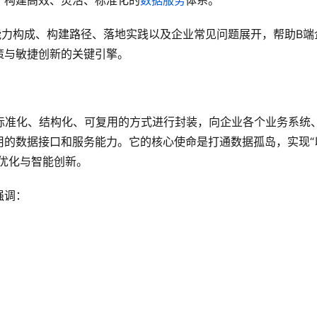
：构建高效、灵活、标准化的
数据服务
体系。
能力构成、构建路径、落地实践以及企业常见问题展开，帮助B端
策与敏捷创新的关键引擎。
据通过标准化、结构化、可复用的方式进行封装，向企业各个业务系统
用的数据接口和服务能力。它的核心使命是打通数据孤岛，实现“
优化与智能创新。
强调：
；
。