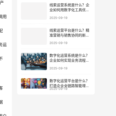
资产
线索运营系统是什么？企
业如何用数字化工具优化
客户全周期
2025-09-19
调用
线索运营平台是什么？精
配
准营销与销售协同的新增
长引擎
2025-09-19
务运
数字化运营系统是什么？
企业如何实现业务流程与
不
数据一体化
2025-09-19
数字化运营平台是什么？
打造企业全链路智能增长
2025-09-19
的底座
客
据