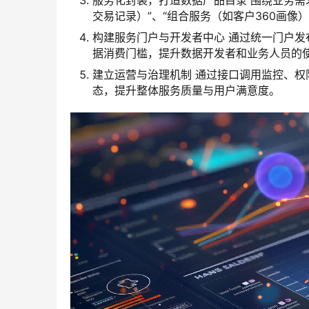
服务化封装，打造数据产品目录 围绕业务需
交易记录）”、“组合服务（如客户360画像
构建服务门户与开发者中心 通过统一门户
据消费门槛，提升数据开发者和业务人员的
建立运营与治理机制 通过接口调用监控、
态，提升整体服务质量与用户满意度。