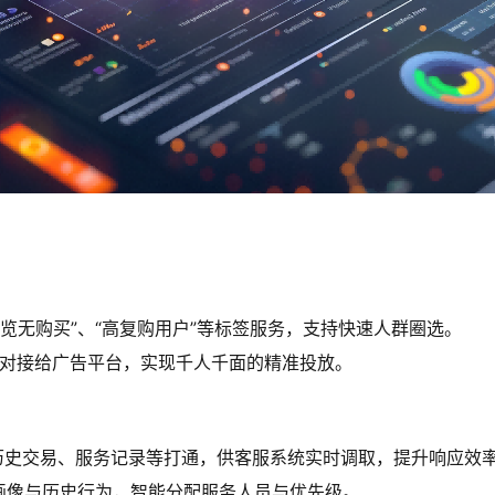
览无购买”、“高复购用户”等标签服务，支持快速人群圈选。
I对接给广告平台，实现千人千面的精准投放。
历史交易、服务记录等打通，供客服系统实时调取，提升响应效
画像与历史行为，智能分配服务人员与优先级。