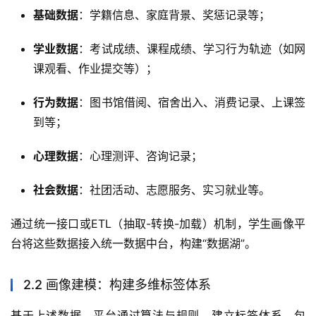
基础数据
：学籍信息、家庭背景、奖惩记录等；
学业数据
：考试成绩、课程成绩、学习行为轨迹（如网
课观看、作业提交等）；
行为数据
：图书馆借阅、宿舍出入、消费记录、上课签
到等；
心理数据
：心理测评、咨询记录；
社会数据
：社团活动、志愿服务、实习就业等。
通过统一接口或ETL（抽取-转换-加载）机制，学生画像平
台将这些数据接入统一数据中台，构建“数据湖”。
2.2 画像建模：构建多维标签体系
基于上述数据，平台通过算法与规则，建立标签体系，包