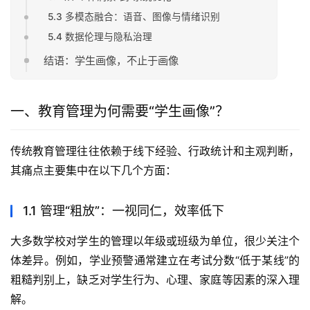
5.3 多模态融合：语音、图像与情绪识别
5.4 数据伦理与隐私治理
结语：学生画像，不止于画像
一、教育管理为何需要“学生画像”？
传统教育管理往往依赖于线下经验、行政统计和主观判断，
其痛点主要集中在以下几个方面：
1.1 管理“粗放”：一视同仁，效率低下
大多数学校对学生的管理以年级或班级为单位，很少关注个
体差异。例如，学业预警通常建立在考试分数“低于某线”的
粗糙判别上，缺乏对学生行为、心理、家庭等因素的深入理
解。