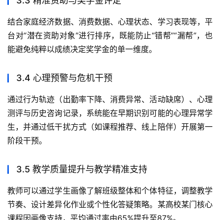
3.3 精准资助与奖学金评定
结合家庭经济数据、消费数据、心理状态、学习表现等，平
台对“潜在资助对象”进行排序，既能防止“错帮”“漏帮”，也
能避免纯粹以成绩决定奖学金的单一维度。
3.4 心理预警与危机干预
通过行为轨迹（出勤率下降、消费异常、活动缺席）、心理
测评与历史咨询记录，系统能在早期识别可能的心理异常学
生，并通过低干扰方式（如课程推荐、线上陪伴）开展第一
阶段干预。
3.5 教学质量提升与教学精准支持
教师可以通过学生画像了解班级整体和个体特征，调整教学
节奏、设计差异化作业或个性化答疑策略。某高校某门核心
课程因画像支持，平均通过率由65%提升至87%。