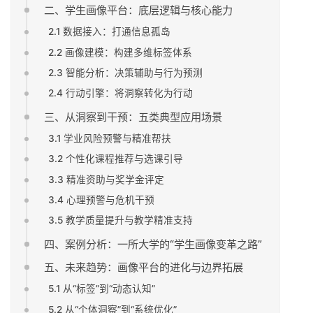
二、学生画像平台：底层逻辑与核心能力
2.1 数据接入：打通信息孤岛
2.2 画像建模：构建多维标签体系
2.3 智能分析：决策辅助与行为预测
2.4 行动引擎：将洞察转化为行动
三、从洞察到干预：五类典型应用场景
3.1 学业风险预警与精准帮扶
3.2 个性化课程推荐与选课引导
3.3 精准资助与奖学金评定
3.4 心理预警与危机干预
3.5 教学质量提升与教学精准支持
四、案例分析：一所大学的“学生画像变革之路”
五、未来趋势：画像平台的进化与边界拓展
5.1 从“标签”到“动态认知”
5.2 从“个体洞察”到“系统优化”