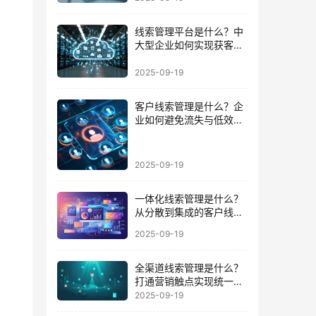
线索管理平台是什么？中
大型企业如何实现获客到
成交的闭环
2025-09-19
客户线索管理是什么？企
业如何避免流失与低效跟
进的陷阱
2025-09-19
一体化线索管理是什么？
从分散到集成的客户线索
管理升级
2025-09-19
全渠道线索管理是什么？
打通营销触点实现统一数
据运营的路径
2025-09-19