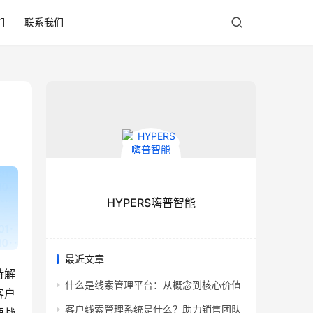
们
联系我们
HYPERS嗨普智能
最近文章
待解
什么是线索管理平台：从概念到核心价值
客户
客户线索管理系统是什么？助力销售团队