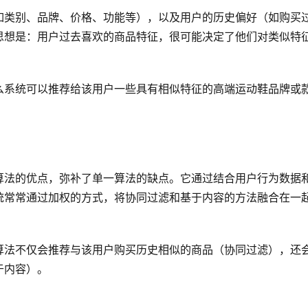
如类别、品牌、价格、功能等），以及用户的历史偏好（如购买
思想是：用户过去喜欢的商品特征，很可能决定了他们对类似特
么系统可以推荐给该用户一些具有相似特征的高端运动鞋品牌或
算法的优点，弥补了单一算法的缺点。它通过结合用户行为数据
统常常通过加权的方式，将协同过滤和基于内容的方法融合在一
算法不仅会推荐与该用户购买历史相似的商品（协同过滤），还
于内容）。