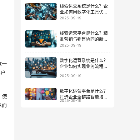
线索运营系统是什么？企
业如何用数字化工具优化
客户全周期
2025-09-19
线索运营平台是什么？精
准营销与销售协同的新增
长引擎
2025-09-19
数字化运营系统是什么？
这一
企业如何实现业务流程与
数据一体化
客户
2025-09-19
数字化运营平台是什么？
，使
打造企业全链路智能增长
2025-09-19
的底座
从而