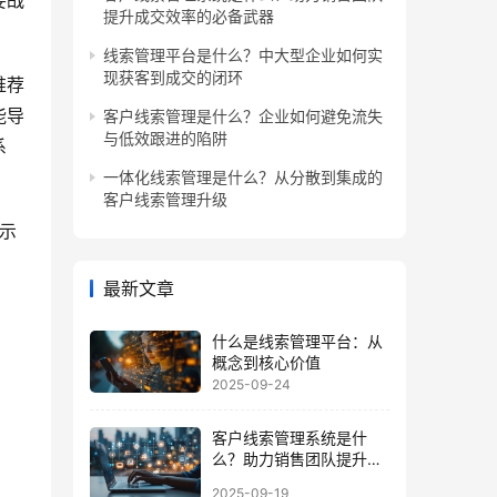
要战
提升成交效率的必备武器
线索管理平台是什么？中大型企业如何实
现获客到成交的闭环
推荐
能导
客户线索管理是什么？企业如何避免流失
与低效跟进的陷阱
系
一体化线索管理是什么？从分散到集成的
客户线索管理升级
示
最新文章
什么是线索管理平台：从
概念到核心价值
2025-09-24
客户线索管理系统是什
么？助力销售团队提升成
交效率的必备武器
2025-09-19