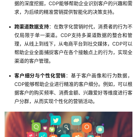
据的深度挖掘，CDP能够帮助企业识别客户的兴趣和需
求，为后续的精准营销提供智能化的决策支持。
跨渠道数据支持
：在数字化营销时代，消费者的行为不
仅局限于单一渠道。CDP支持多渠道数据的整合和管
理，从线上到线下，从电商平台到社交媒体，CDP可以
帮助企业全面捕捉客户在各个接触点上的行为，实现全
渠道的客户管理。
客户细分与个性化营销
：基于客户画像和行为数据，
CDP能够帮助企业进行精准的客户细分。例如，可以根
据客户的购买频率、消费金额、兴趣爱好等维度进行客
户分群，从而实现个性化的营销活动。