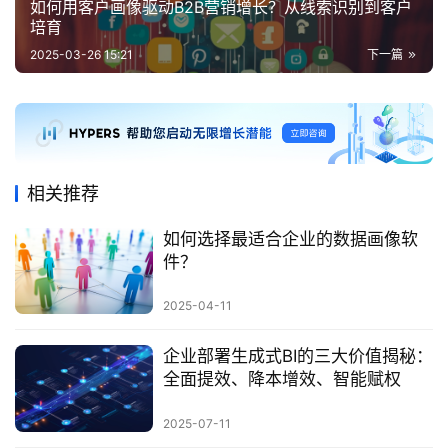
如何用客户画像驱动B2B营销增长？从线索识别到客户
培育
2025-03-26 15:21
下一篇
相关推荐
如何选择最适合企业的数据画像软
件？
2025-04-11
企业部署生成式BI的三大价值揭秘：
全面提效、降本增效、智能赋权
2025-07-11