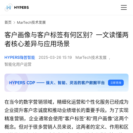
首页
MarTech技术发展
客户画像与客户标签有何区别？一文读懂两
者核心差异与应用场景
HYPERS嗨普智能
2025-03-26 15:19
MarTech技术发展
,
智能化用户运营
在当今的数字营销领域，精细化运营和个性化服务已经成为
企业提升客户忠诚度和推动业绩增长的重要手段。为了实现
精准营销，企业通常会使用“客户标签”和“用户画像”这两个
概念。但对于很多营销人员来说，这两者的定义、作用和区