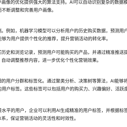
户画像的优化提供强大的算法支持。AI可以自动识别复杂的数据
而不断调整和完善用户画像。
测。例如，机器学习模型可以分析用户的历史购买数据，预测用
能够为用户提供个性化的推荐，提升营销活动的转化率。
买历史和浏览记录，预测用户可能购买的产品，并通过精准推送
，自动调整推荐内容，进一步优化个性化营销效果。
细的用户分群和标签化。通过聚类分析、决策树等算法，AI能够
的用户标签。这些标签可以包括用户的购买力、兴趣偏好、活跃
水平的用户，企业可以利用AI生成精准的用户标签，并根据标
体系，保证营销活动的灵活性和时效性。