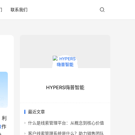
们
联系我们
HYPERS嗨普智能
最近文章
，利
什么是线索管理平台：从概念到核心价值
像
作
客户线索管理系统是什么？助力销售团队