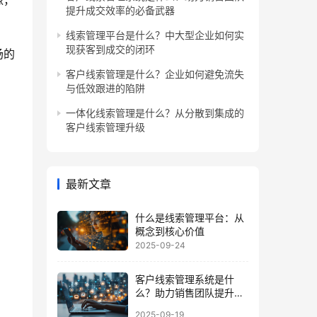
像，
提升成交效率的必备武器
线索管理平台是什么？中大型企业如何实
现获客到成交的闭环
场的
客户线索管理是什么？企业如何避免流失
与低效跟进的陷阱
一体化线索管理是什么？从分散到集成的
客户线索管理升级
最新文章
什么是线索管理平台：从
概念到核心价值
2025-09-24
客户线索管理系统是什
么？助力销售团队提升成
交效率的必备武器
2025-09-19