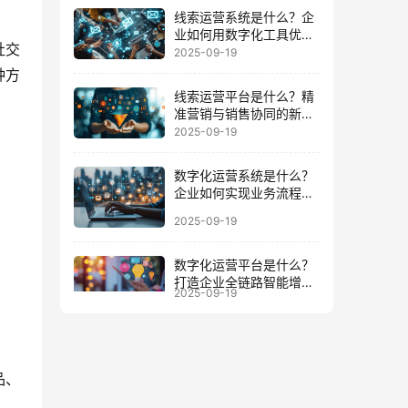
线索运营系统是什么？企
业如何用数字化工具优化
社交
客户全周期
2025-09-19
种方
线索运营平台是什么？精
准营销与销售协同的新增
长引擎
2025-09-19
数字化运营系统是什么？
企业如何实现业务流程与
数据一体化
2025-09-19
数字化运营平台是什么？
打造企业全链路智能增长
2025-09-19
的底座
品、