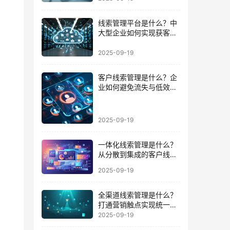
线索管理平台是什么？中
大型企业如何实现获客到
成交的闭环
2025-09-19
客户线索管理是什么？企
业如何避免流失与低效跟
进的陷阱
2025-09-19
一体化线索管理是什么？
从分散到集成的客户线索
管理升级
2025-09-19
全渠道线索管理是什么？
打通营销触点实现统一数
据运营的路径
2025-09-19