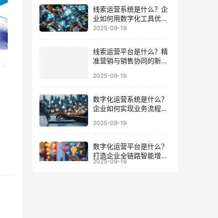
线索运营系统是什么？企
业如何用数字化工具优化
客户全周期
2025-09-19
线索运营平台是什么？精
准营销与销售协同的新增
长引擎
2025-09-19
数字化运营系统是什么？
企业如何实现业务流程与
数据一体化
2025-09-19
数字化运营平台是什么？
打造企业全链路智能增长
2025-09-19
的底座