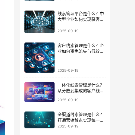
线索管理平台是什么？中
大型企业如何实现获客到
成交的闭环
2025-09-19
客户线索管理是什么？企
业如何避免流失与低效跟
进的陷阱
2025-09-19
一体化线索管理是什么？
从分散到集成的客户线索
管理升级
2025-09-19
全渠道线索管理是什么？
打通营销触点实现统一数
据运营的路径
2025-09-19