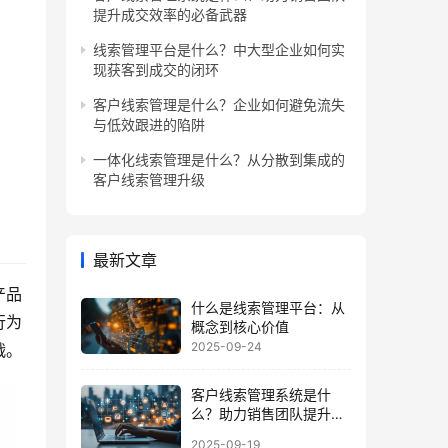
提升成交效率的必备武器
线索管理平台是什么？中大型企业如何实
现获客到成交的闭环
客户线索管理是什么？企业如何避免流失
与低效跟进的陷阱
一体化线索管理是什么？从分散到集成的
客户线索管理升级
最新文章
产品
什么是线索管理平台：从
行为
概念到核心价值
2025-09-24
战。
客户线索管理系统是什
么？助力销售团队提升成
交效率的必备武器
2025-09-19