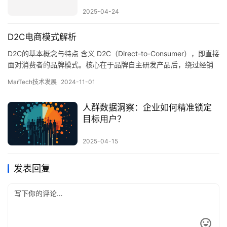
2025-04-24
D2C电商模式解析
D2C的基本概念与特点 含义 D2C（Direct-to-Consumer），即直接
面对消费者的品牌模式。核心在于品牌自主研发产品后，绕过经销
商或中间平台，直接通过自身的官方渠道（例如网站、APP等）将
MarTech技术发展
2024-11-01
产品销售给消费者。模式强调品牌与消费者之间的直接联系，通过
去除中间环节，品牌能更深入地了解消费者需求，提供更加个性化
人群数据洞察：企业如何精准锁定
和高效的产品与服务。 特点 去中间化：品牌…
目标用户？
2025-04-15
发表回复