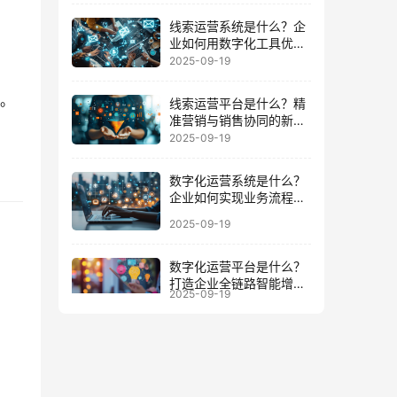
线索运营系统是什么？企
业如何用数字化工具优化
客户全周期
2025-09-19
）。
线索运营平台是什么？精
准营销与销售协同的新增
长引擎
2025-09-19
数字化运营系统是什么？
企业如何实现业务流程与
数据一体化
2025-09-19
数字化运营平台是什么？
打造企业全链路智能增长
2025-09-19
的底座