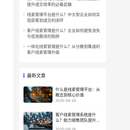
提升成交效率的必备武器
线索管理平台是什么？中大型企业如何实
现获客到成交的闭环
客户线索管理是什么？企业如何避免流失
与低效跟进的陷阱
一体化线索管理是什么？从分散到集成的
客户线索管理升级
最新文章
什么是线索管理平台：从
概念到核心价值
2025-09-24
客户线索管理系统是什
么？助力销售团队提升成
交效率的必备武器
2025-09-19