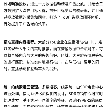
方数据扩大潜在目标人群，提升目标受众的覆盖率，并且通
过投放数据的采集和回收，打造了ToB广告投放闭环体系，
有效提升了广告端的效率。
精准直播内容推荐。
大部分ToB企业在直播活动推广时，难
以实现千人千面的实时推荐。而在营销数据中台赋能下，可
以将直播内容与客户的兴趣偏好、区域、客户旅程阶段等标
签进行匹配，精准实时地进行推广。在降低推广费用的同
时，直播参与和互动率大为提升。
统一的线索运营管理。
多渠道客户线索统一由SDR电销中心
进行处理，借助系统化流程化的设计，SDR电销中心可实时
处理线索。基于客户不同维度的特征，通过HYPERS的底层
算法策略，实现线索智能管理，计算得出综合线索评级并给