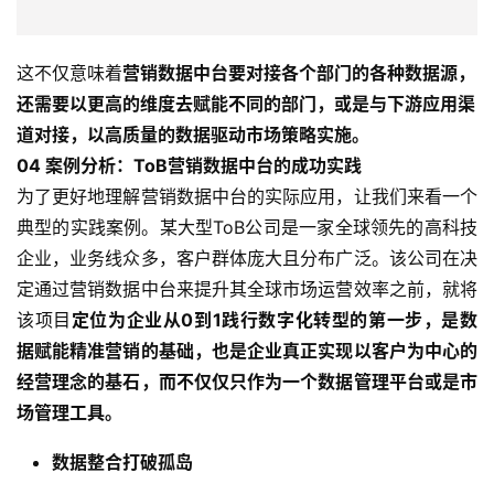
这不仅意味着
营销数据中台要对接各个部门的各种数据源，
还需要以更高的维度去赋能不同的部门，或是与下游应用渠
道对接，以高质量的数据驱动市场策略实施。
04
案例分析：ToB营销数据中台的成功实践
为了更好地理解营销数据中台的实际应用，让我们来看一个
典型的实践案例。某大型ToB公司是一家全球领先的高科技
企业，业务线众多，客户群体庞大且分布广泛。该公司在决
定通过营销数据中台来提升其全球市场运营效率之前，就将
该项目
定位为企业从0到1践行数字化转型的第一步，是数
据赋能精准营销的基础，也是企业真正实现以客户为中心的
经营理念的基石，而不仅仅只作为一个数据管理平台或是市
场管理工具。
数据整合打破孤岛
该公司面临的最大挑战之一是如何整合来自不同营销渠道、