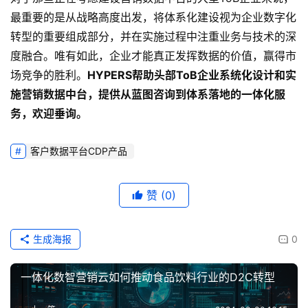
最重要的是从战略高度出发，将体系化建设视为企业数字化
转型的重要组成部分，并在实施过程中注重业务与技术的深
度融合。唯有如此，企业才能真正发挥数据的价值，赢得市
场竞争的胜利。
HYPERS帮助头部ToB企业系统化设计和实
施营销数据中台，提供从蓝图咨询到体系落地的一体化服
务，欢迎垂询。
客户数据平台CDP产品
赞
(0)
生成海报
0
一体化数智营销云如何推动食品饮料行业的D2C转型
上一篇
2024-08-30 16:15