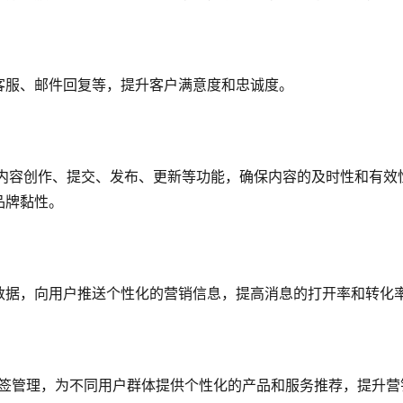
：
惠券发放、秒杀活动、满减促销等，确保营销活动的高效执行。
客服、邮件回复等，提升客户满意度和忠诚度。