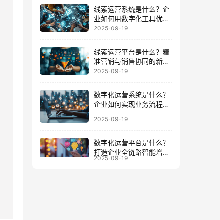
线索运营系统是什么？企
业如何用数字化工具优化
客户全周期
2025-09-19
线索运营平台是什么？精
准营销与销售协同的新增
长引擎
2025-09-19
数字化运营系统是什么？
企业如何实现业务流程与
数据一体化
2025-09-19
数字化运营平台是什么？
打造企业全链路智能增长
2025-09-19
的底座