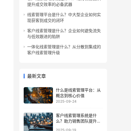
提升成交效率的必备武器
线索管理平台是什么？中大型企业如何实
现获客到成交的闭环
客户线索管理是什么？企业如何避免流失
与低效跟进的陷阱
一体化线索管理是什么？从分散到集成的
客户线索管理升级
最新文章
什么是线索管理平台：从
概念到核心价值
2025-09-24
客户线索管理系统是什
么？助力销售团队提升成
交效率的必备武器
2025-09-19