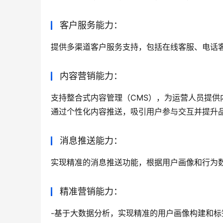
营销中台的核心功能
营销中台的核心功能包括但不限于以下几个方面
营销活动能力：
支持多种营销活动的策划、执行和评估，包括优
客户服务能力：
提供多渠道客户服务支持，包括在线客服、电话
内容营销能力：