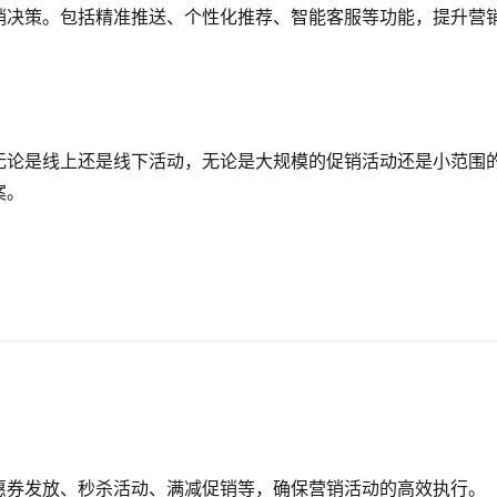
广告资源、销售渠道、用户数据等，实现资源的统一管理和调度
掘数据，为企业决策提供有力支持。通过数据分析，企业更准确
制定更加精准的营销策略。
销决策。包括精准推送、个性化推荐、智能客服等功能，提升营
无论是线上还是线下活动，无论是大规模的促销活动还是小范围
案。