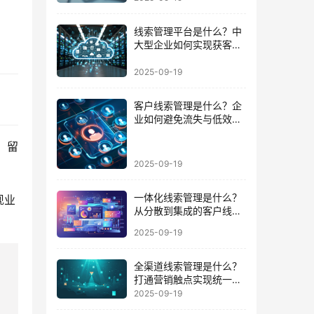
线索管理平台是什么？中
大型企业如何实现获客到
成交的闭环
2025-09-19
客户线索管理是什么？企
业如何避免流失与低效跟
进的陷阱
、留
2025-09-19
一体化线索管理是什么？
现业
从分散到集成的客户线索
管理升级
2025-09-19
全渠道线索管理是什么？
打通营销触点实现统一数
据运营的路径
2025-09-19