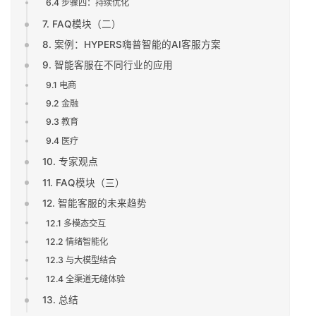
6.4 步骤四：持续优化
7. FAQ模块（二）
8. 案例：HYPERS嗨普智能的AI客服方案
9. 智能客服在不同行业的应用
9.1 电商
9.2 金融
9.3 教育
9.4 医疗
10. 专家观点
11. FAQ模块（三）
12. 智能客服的未来趋势
12.1 多模态交互
12.2 情绪智能化
12.3 与大模型结合
12.4 全渠道无缝体验
13. 总结