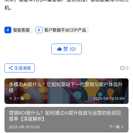
机。
智能客服
客户数据平台CDP产品
赞
(0)
生成海报
0
多模态AI是什么？它如何驱动下一代营销与客户体验升
级
上一篇
2025-08-19 10:49
营销ROI是什么？如何通过AI提升投放与运营的投资回
报率【深度解析】
2025-08-19 10:53
下一篇