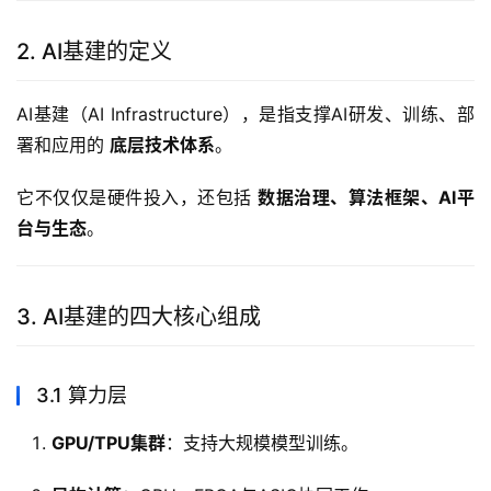
2. AI基建的定义
AI基建（AI Infrastructure），是指支撑AI研发、训练、部
署和应用的 
底层技术体系
。
它不仅仅是硬件投入，还包括 
数据治理、算法框架、AI平
台与生态
。
3. AI基建的四大核心组成
3.1 算力层
GPU/TPU集群
：支持大规模模型训练。