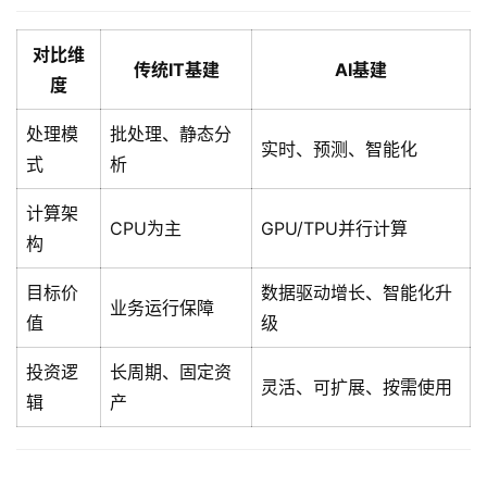
对比维
传统IT基建
AI基建
度
处理模
批处理、静态分
实时、预测、智能化
式
析
计算架
CPU为主
GPU/TPU并行计算
构
目标价
数据驱动增长、智能化升
业务运行保障
值
级
投资逻
长周期、固定资
灵活、可扩展、按需使用
辑
产