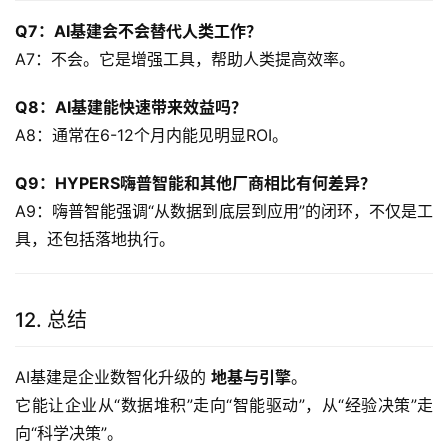
Q7：AI基建会不会替代人类工作？
A7：不会。它是增强工具，帮助人类提高效率。
Q8：AI基建能快速带来效益吗？
A8：通常在6-12个月内能见明显ROI。
Q9：HYPERS嗨普智能和其他厂商相比有何差异？
A9：嗨普智能强调“从数据到底层到应用”的闭环，不仅是工
具，还包括落地执行。
12. 总结
AI基建是企业数智化升级的 
地基与引擎
。
它能让企业从“数据堆积”走向“智能驱动”，从“经验决策”走
向“科学决策”。