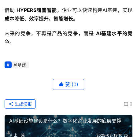
借助 
HYPERS嗨普智能
，企业可以快速构建AI基建，实现 
成本降低、效率提升、智能增长
。
未来的竞争，不再是产品的竞争，而是 
AI基建水平的竞
争
。
AI基建
赞
(0)
生成海报
0
AI基础设施建设是什么？数字化企业发展的底层支撑
上一篇
2025-08-19 10:25