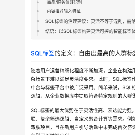
商品/服务偏好识别
内容推荐输入特征
SQL标签的治理建议：灵活不等于混乱，需
结语：以SQL标签构建灵活可控的智能标签
SQL标签
的定义：自由度最高的人群标
随着用户运营精细化程度不断加深，企业在构建
杂场景下难以满足灵活度要求。此时，SQL标签
中台与标签平台中被广泛采用。简单来说，SQL
逻辑，从企业数据库中提取符合特定规则的人群
SQL标签的最大优势在于灵活性高、表达能力强
联、复杂筛选逻辑、自定义聚合计算等需求。例
嫩肤项目，且在新用户引导活动中未完成首次咨询