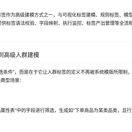
QL标签作为高级建模方式之一，与可视化标签建模、规则标签、模
提供标签语法校验、字段映射、执行监控、标签产出管理等全流
到高级人群建模
筛选条件”，而是在于它让人群标签的定义不再被系统模版所限制
类典型场景：
品属性表”中的字段进行筛选，生成如“下单商品为某类品类，且行