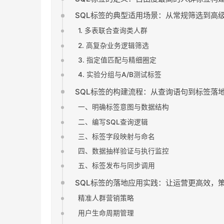
SQL标签的典型适用场景：从常规筛选到高
1. 多表联合查询类人群
2. 高复杂业务逻辑筛选
3. 指定值匹配与精细圈定
4. 实验分组与A/B测试标签
SQL标签的构建流程：从查询语句到标签落
一、明确标签意图与数据结构
二、编写SQL查询逻辑
三、标签字段映射与命名
四、数据抽样验证与执行监控
五、标签发布与同步调用
SQL标签的落地应用实践：让运营更高效，
精准人群营销策略
用户生命周期管理