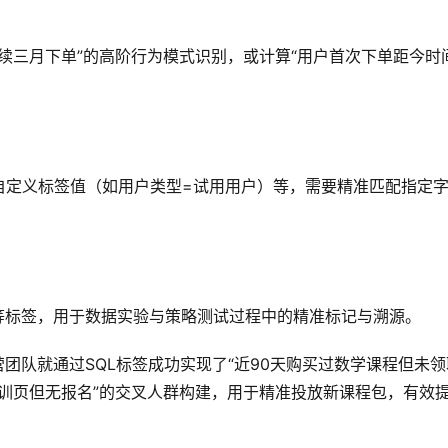
连续三月下单”的高阶行为模式识别，或计算“用户首次下单距今时
自定义标签值（如用户类型=试用用户）等，需要精准匹配指定
等标签，用于数据实验与策略测试过程中的精准标记与溯源。
营团队就通过SQL标签成功实现了“近90天购买过数学课程但未领
特训页但无报名”的交叉人群构建，用于精准投放新课程包，有效