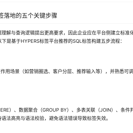
标签落地的五个关键步骤
据理解与查询逻辑提出更高要求，因此企业应在平台侧建立标准
是基于HYPERS标签平台推荐的SQL标签构建五步流程：
签作用场景（如营销圈选、客户分层、推荐输入等），并熟悉可
E）、数据聚合（GROUP BY）、多表关联（JOIN）、条件
RS支持语法高亮与语法校验，避免语法错误导致标签失效。