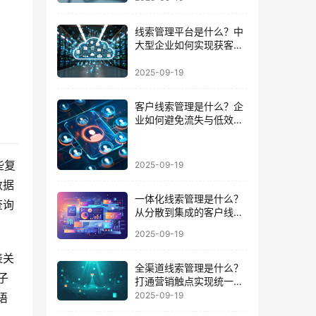
线索管理平台是什么？中
大型企业如何实现获客到
成交的闭环
2025-09-19
客户线索管理是什么？企
业如何避免流失与低效跟
进的陷阱
些复
2025-09-19
数据
一体化线索管理是什么？
查询
从分散到集成的客户线索
管理升级
2025-09-19
表关
全渠道线索管理是什么？
子
打通营销触点实现统一数
据运营的路径
2025-09-19
语