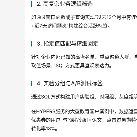
2. 高复杂业务逻辑筛选
如通过窗口函数或子查询实现“过去12个月中有
+近7天访问频次”构建综合活跃标签。
3. 指定值匹配与精细圈定
针对企业内部已知的高潜名单、重点渠道人群、
取值场景，SQL方式更具直观表达力。
4. 实验分组与A/B测试标签
通过SQL方式构建用户实验组、对照组、灰度组
在HYPERS服务的大型教育客户案例中，数据运
优惠券的用户”与“课程偏好=语文，点击过暑期
转化率18%。