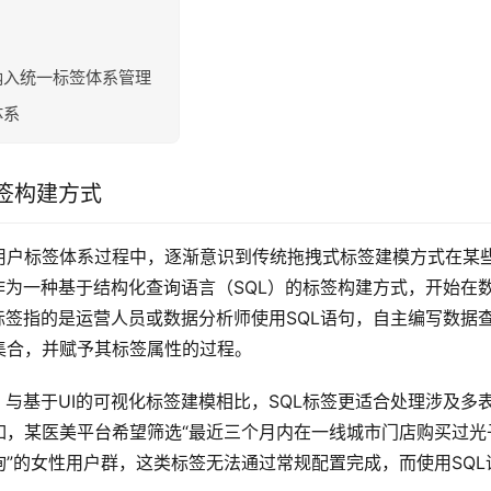
纳入统一标签体系管理
体系
签构建方式
用户标签体系过程中，逐渐意识到传统拖拽式标签建模方式在某
作为一种基于结构化查询语言（SQL）的标签构建方式，开始在
标签指的是运营人员或数据分析师使用SQL语句，自主编写数据
集合，并赋予其标签属性的过程。
。与基于UI的可视化标签建模相比，SQL标签更适合处理涉及多
如，某医美平台希望筛选“最近三个月内在一线城市门店购买过光
”的女性用户群，这类标签无法通过常规配置完成，而使用SQL