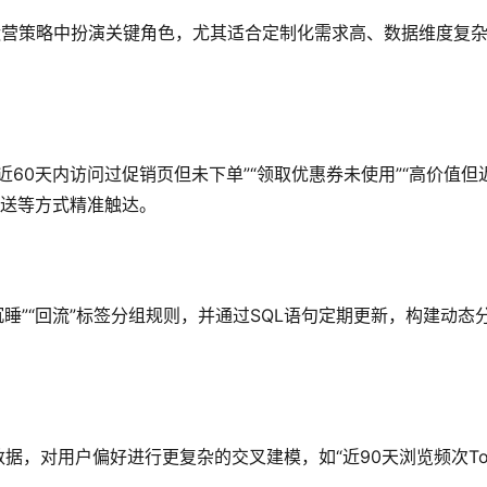
业运营策略中扮演关键角色，尤其适合定制化需求高、数据维度复
60天内访问过促销页但未下单”“领取优惠券未使用”“高价值但
推送等方式精准触达。
沉睡”“回流”标签分组规则，并通过SQL语句定期更新，构建动态
据，对用户偏好进行更复杂的交叉建模，如“近90天浏览频次To