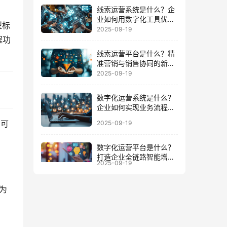
线索运营系统是什么？企
业如何用数字化工具优化
型标
客户全周期
2025-09-19
程功
线索运营平台是什么？精
准营销与销售协同的新增
长引擎
2025-09-19
数字化运营系统是什么？
企业如何实现业务流程与
数据一体化
，可
2025-09-19
数字化运营平台是什么？
打造企业全链路智能增长
2025-09-19
的底座
为