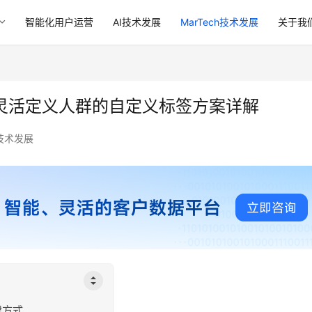
智能化用户运营
AI技术发展
MarTech技术发展
关于我
句灵活定义人群的自定义标签方案详解
h技术发展
建方式