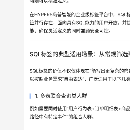
句则可以精准定义。
在HYPERS嗨普智能的企业级标签平台中，S
签并行存在，面向具有SQL能力的用户开放，并
能，确保灵活定义的同时兼顾安全可控。
SQL标签的典型适用场景：从常规筛选
SQL标签的价值不仅仅体现在“能写出更复杂的
以按照业务需求“自由表达”，广泛适用于以下几
1. 多表联合查询类人群
例如需要同时使用“用户行为表+订单明细表+商
路径中有特定事件”的组合人群。