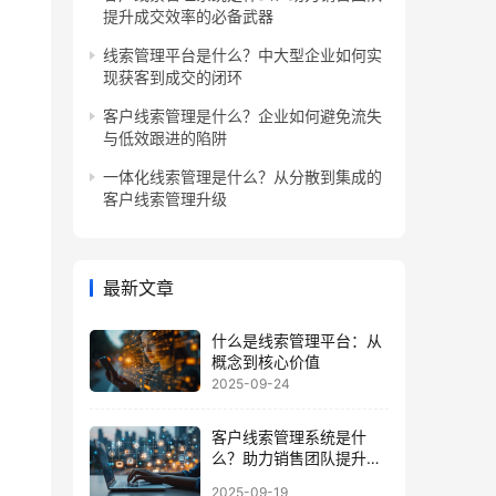
提升成交效率的必备武器
线索管理平台是什么？中大型企业如何实
现获客到成交的闭环
客户线索管理是什么？企业如何避免流失
与低效跟进的陷阱
一体化线索管理是什么？从分散到集成的
客户线索管理升级
最新文章
什么是线索管理平台：从
概念到核心价值
2025-09-24
客户线索管理系统是什
么？助力销售团队提升成
交效率的必备武器
2025-09-19