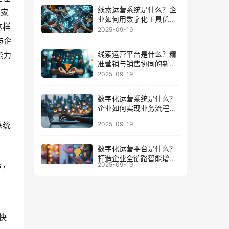
线索运营系统是什么？企
一家
业如何用数字化工具优化
这样
客户全周期
2025-09-19
与企
线索运营平台是什么？精
能力
准营销与销售协同的新增
长引擎
2025-09-19
数字化运营系统是什么？
企业如何实现业务流程与
数据一体化
2025-09-19
系统
数字化运营平台是什么？
打造企业全链路智能增长
言，
2025-09-19
的底座
快