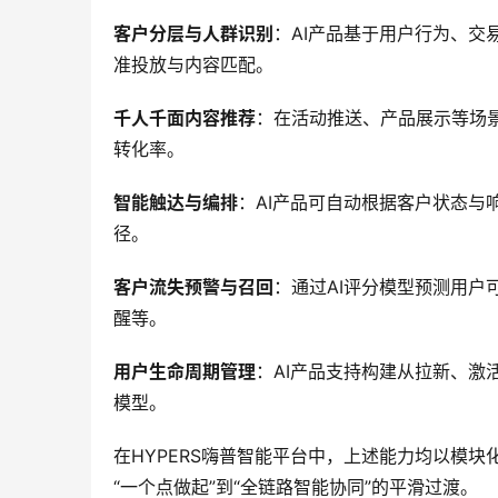
客户分层与人群识别
：AI产品基于用户行为、
准投放与内容匹配。
千人千面内容推荐
：在活动推送、产品展示等场
转化率。
智能触达与编排
：AI产品可自动根据客户状态
径。
客户流失预警与召回
：通过AI评分模型预测用
醒等。
用户生命周期管理
：AI产品支持构建从拉新、
模型。
在HYPERS嗨普智能平台中，上述能力均以模
“一个点做起”到“全链路智能协同”的平滑过渡。