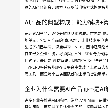
脚”和“能与系统协作的接口”。HYPERS嗨普
达的AI产品组合，助力企业以低门槛方式构建智能
AI产品的典型构成：能力模块+
要理解AI产品，必须分解其基本构成。首先是 
能
能单元，它是AI产品的“表现层”，让非技术用户
集成了机器学习、深度学习、NLP、图神经网络
真正嵌入企业业务，必须提供API、SDK或低代
化触发；最后是 
评估系统
，即监控AI模型与产
HYPERS嗨普智能即在其平台中集成了上述四大
属工具，而是每个业务团队都能上手的智能助手
企业为什么需要AI产品而不是AI
许多企业在推进AI战略时，常陷入“用AI而不是
算法团队，而是基于具体业务问题，采购或接入已