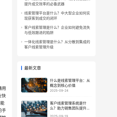
提升成交效率的必备武器
线索管理平台是什么？中大型企业如何实
现获客到成交的闭环
客户线索管理是什么？企业如何避免流失
与低效跟进的陷阱
一体化线索管理是什么？从分散到集成的
客户线索管理升级
最新文章
什么是线索管理平台：从
概念到核心价值
通用
2025-09-24
业快
智能
客户线索管理系统是什
么？助力销售团队提升成
的手
交效率的必备武器
2025-09-19