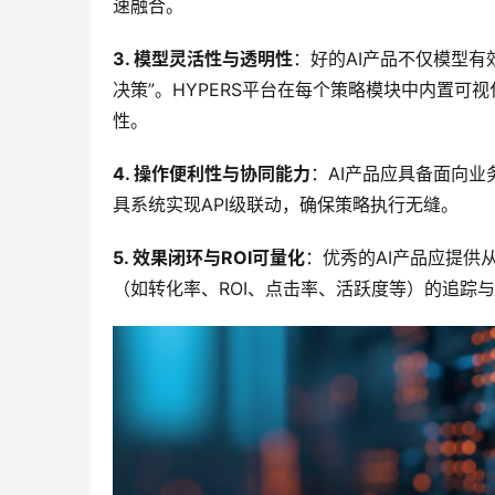
速融合。
3. 模型灵活性与透明性
：好的AI产品不仅模型
决策”。HYPERS平台在每个策略模块中内置
性。
4. 操作便利性与协同能力
：AI产品应具备面向业
具系统实现API级联动，确保策略执行无缝。
5. 效果闭环与ROI可量化
：优秀的AI产品应提供
（如转化率、ROI、点击率、活跃度等）的追踪