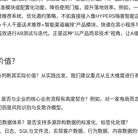
为标准模块或配置化功能，降低使用门槛，提升落地效率。例如，
推荐系统、优化邀约策略，不如直接接入像HYPERS嗨普智能
别+千人千面话术推荐+智能渠道编排”产品模块，快速在其小程序
效进行AB测试与迭代。正是这种“以产品而非技术”视角，让AI
价值？
与判断其实际价值？从实践出发，我们建议重点从五大维度进行
？是否与企业的核心业务流程有高度契合？例如，对一家电商而
司则是风险识别与反欺诈模型。
有的数据体系？是否支持多源异构数据的标准化、标签化处理？
PI、日志、SQL与文件流，实现客户数据、行为数据、内容数据的