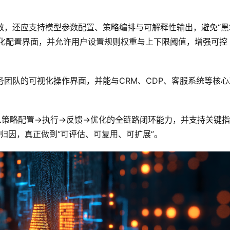
有效，还应支持模型参数配置、策略编排与可解释性输出，避免“黑
可视化配置界面，并允许用户设置规则权重与上下限阈值，增强可控
务团队的可视化操作界面，并能与CRM、CDP、客服系统等核心
从策略配置→执行→反馈→优化的全链路闭环能力，并支持关键
与归因，真正做到“可评估、可复用、可扩展”。