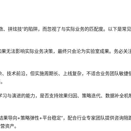
？
参数、拼炫技”的陷阱，而忽视了与实际业务的匹配度。以下是常
如果无法影响实际业务决策，最终只会沦为实验室成果。务必关
庞杂、技术前沿，但实施周期长、上线复杂，不适合业务团队敏捷
要。
续学习与演进的能力，是否支持效果归因、策略迭代、数据补全机
“结果导向+策略弹性+平台稳定”，配合行业专家团队提供咨询陪
运营资产。