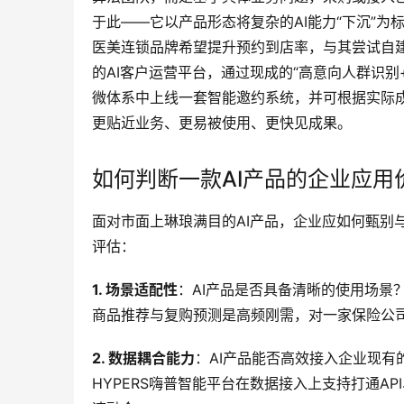
于此——它以产品形态将复杂的AI能力“下沉”
医美连锁品牌希望提升预约到店率，与其尝试自建
的AI客户运营平台，通过现成的“高意向人群识
微体系中上线一套智能邀约系统，并可根据实际成
更贴近业务、更易被使用、更快见成果。
如何判断一款AI产品的企业应用
面对市面上琳琅满目的AI产品，企业应如何甄别
评估：
1. 场景适配性
：AI产品是否具备清晰的使用场景
商品推荐与复购预测是高频刚需，对一家保险公
2. 数据耦合能力
：AI产品能否高效接入企业现
HYPERS嗨普智能平台在数据接入上支持打通A