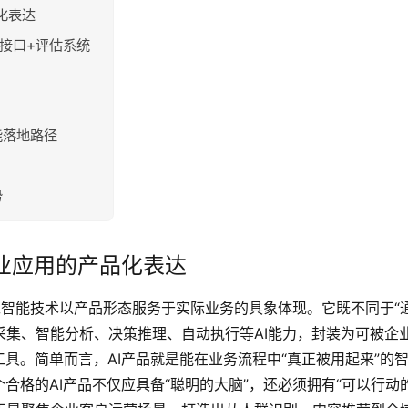
化表达
程接口+评估系统
能落地路径
势
业应用的产品化表达
Product）是人工智能技术以产品形态服务于实际业务的具象体现。它既不同于“
据采集、智能分析、决策推理、自动执行等AI能力，封装为可被企
具。简单而言，AI产品就是能在业务流程中“真正被用起来”的
合格的AI产品不仅应具备“聪明的大脑”，还必须拥有“可以行动