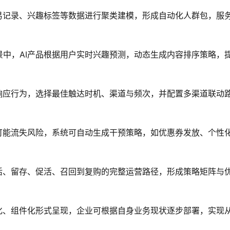
交易记录、兴趣标签等数据进行聚类建模，形成自动化人群包，服
景中，AI产品根据用户实时兴趣预测，动态生成内容排序策略，
与响应行为，选择最佳触达时机、渠道与频次，并配置多渠道联动
户可能流失风险，系统可自动生成干预策略，如优惠券发放、个性
激活、留存、促活、召回到复购的完整运营路径，形成策略矩阵与
块化、组件化形式呈现，企业可根据自身业务现状逐步部署，实现