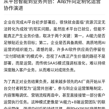
从平台智能到业务共创：AI软件向定制化运营
协作演进
企业在完成AI平台初步部署后，很快就会面临“资源沉淀无
法转化为成效”的现实问题。虽然技术平台已就位，但能不
能真正产生业务价值，取决于两个关键：第一，AI能力是否
足够贴近业务目标；第二，企业是否具备高频、高质地用AI
运营的组织能力。遗憾的是，许多AI软件供应商仍停留在
“交付即结束”的模式中，忽视了AI真正产生价值的路径不是
部署，而是运营。而传统SAAS模式强调标准化，难以持续
深度融入客户业务，从而难以对成效负责。
为了真正对业务结果负责，越来越多领先的AI厂商开始从平
台交付者转型为“运营共创者”，参与到企业运营策略制定、
内容策略调优、营销流程再造中，甚至直接接管一部分客户
运营执行任务。这种模式更像是“AI能力+B端运营团队”的联
合运营体，强调交付后的持续共建。例如HYPERS嗨普智能