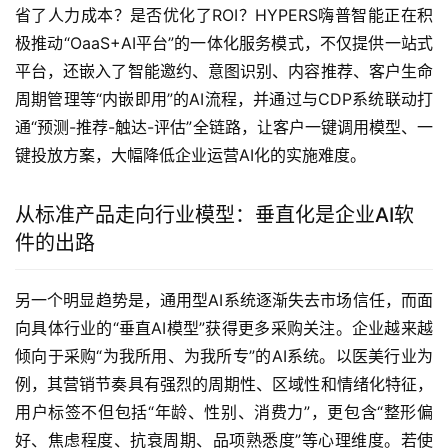
省了人力成本？是否优化了ROI？HYPERS嗨普智能正在积
极推动“OaaS+AI平台”的一体化服务模式，不仅提供一站式
平台，还嵌入了智能邀约、意图识别、内容推荐、客户生命
周期管理等“内嵌即用”的AI流程，并通过与CDP系统联动打
通“预测-推荐-触达-评估”全链路，让客户一键调用模型、一
键投放方案，大幅降低企业运营AI化的实施难度。
从标准产品走向行业模型：垂直化是企业AI软
件的出路
另一个明显趋势是，通用型AI系统逐渐失去市场信任，而面
向具体行业的“垂直AI模型”获得更多采购关注。企业越来越
倾向于采购“为我所用、为我所专”的AI系统。以医美行业为
例，其营销节奏具有强烈的周期性、区域性和情绪化特征，
用户标签不但包括“年龄、性别、消费力”，更包含“整形偏
好、焦虑程度、抗衰周期、品项熟悉度”等心理维度。若使