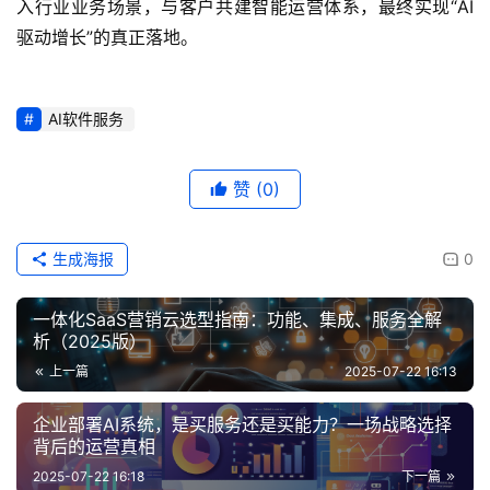
入行业业务场景，与客户共建智能运营体系，最终实现“AI
驱动增长”的真正落地。
AI软件服务
赞
(0)
生成海报
0
一体化SaaS营销云选型指南：功能、集成、服务全解
析（2025版）
上一篇
2025-07-22 16:13
企业部署AI系统，是买服务还是买能力？一场战略选择
背后的运营真相
2025-07-22 16:18
下一篇