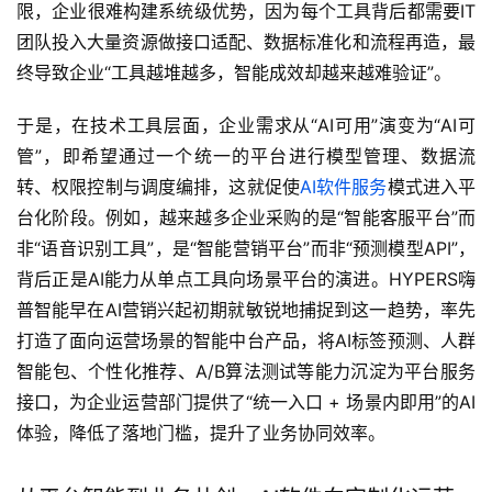
限，企业很难构建系统级优势，因为每个工具背后都需要IT
团队投入大量资源做接口适配、数据标准化和流程再造，最
终导致企业“工具越堆越多，智能成效却越来越难验证”。
于是，在技术工具层面，企业需求从“AI可用”演变为“AI可
管”，即希望通过一个统一的平台进行模型管理、数据流
转、权限控制与调度编排，这就促使
AI软件服务
模式进入平
台化阶段。例如，越来越多企业采购的是“智能客服平台”而
非“语音识别工具”，是“智能营销平台”而非“预测模型API”，
背后正是AI能力从单点工具向场景平台的演进。HYPERS嗨
普智能早在AI营销兴起初期就敏锐地捕捉到这一趋势，率先
打造了面向运营场景的智能中台产品，将AI标签预测、人群
智能包、个性化推荐、A/B算法测试等能力沉淀为平台服务
接口，为企业运营部门提供了“统一入口 + 场景内即用”的AI
体验，降低了落地门槛，提升了业务协同效率。