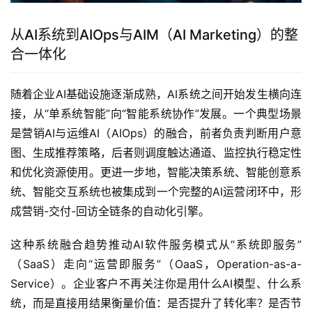
从AI系统到AIOps与AIM（AI Marketing）的整
合一体化
随着企业AI基础设施逐渐成熟，AI系统之间开始发生横向连
接，从“单系统智能”向“智能系统协作”发展。一个典型场景
是营销AI与运维AI（AIOps）的融合，前者负责判断用户意
图、生成推荐策略，后者则调度触达通道、监控执行稳定性
和优化资源使用。更进一步地，智能决策系统、智能创意系
统、智能交互系统也被集成到一个完整的AI运营闭环中，形
成营销-交付-回访全链条的自动化引擎。
这种系统融合趋势推动AI软件服务模式从“系统即服务”
（SaaS）走向“运营即服务”（OaaS，Operation-as-a-
Service）。企业客户不再关注你是用什么AI模型、什么系
统，而是直接用结果衡量价值：是否提升了转化率？是否节