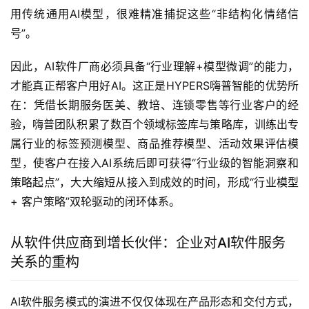
用传统通用AI模型，很难精准捕捉这些“非结构化情绪信
号”。
因此，AI软件厂商必须具备“行业理解+模型微调”的能力，
才能真正帮客户用好AI。这正是HYPERS嗨普智能的优势所
在：凭借长期服务医美、教培、连锁零售等行业客户的经
验，嗨普团队积累了数百个领域标签库与策略库，训练出专
属行业的标签预测模型、商品推荐模型、活动效果评估模
型，使客户在接入AI系统后即可获得“行业级的智能洞察和
策略起点”，大大缩短从接入到成效的时间，形成“行业模型 
+ 客户策略”双轮驱动的闭环体系。
从软件供应商到增长伙伴：企业对AI软件服务
关系的重构
AI软件服务模式的演进不仅仅体现在产品形态和交付方式，