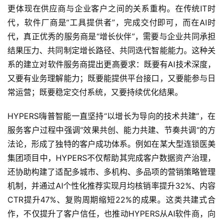
更体现在供应商与企业客户之间的关系重构。在传统IT时
代，软件厂商是“工具提供者”，完成交付即可，而在AI时
代，真正优秀的服务商是“增长伙伴”，需要与企业共同承担
结果压力、共同制定增长路径、共同迭代智能能力。这种关
系的建立对软件服务商提出更高要求：既要有AI技术深度，
又要有业务理解能力；既要能提供平台接口，又要能参与日
常运营；既要稳定交付系统，又要持续优化结果。
HYPERS嗨普智能一直坚持“以增长为导向的技术共建”，在
服务客户过程中强调“效果共创、能力共建、节奏共调”的方
法论，形成了独特的客户成功体系。例如在某大型连锁医美
集团项目中，HYPERS不仅帮助其完成客户数据资产治理，
还协助构建了适配多城市、多机构、多品项的营销策略管理
机制，并通过AI个性化推荐实现月均核销率提升32%、内容
CTR提升47%、复购周期缩短22%的成果。这类共建式合
作，不仅提升了客户信任，也推动HYPERS从AI软件商，向