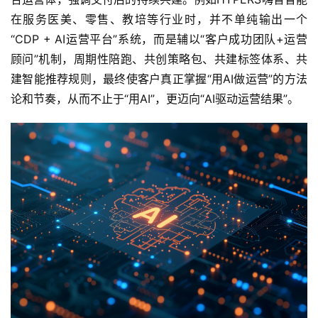
在服务医美、零售、教培等行业时，并不单纯输出一个
“CDP + AI运营平台”系统，而是辅以“客户成功团队+运营
顾问”机制，周期性陪跑、共创策略包、共建标签体系、共
建智能推荐规则，最终使客户真正掌握“用AI做运营”的方法
论和节奏，从而不止于“用AI”，更迈向“AI驱动运营结果”。