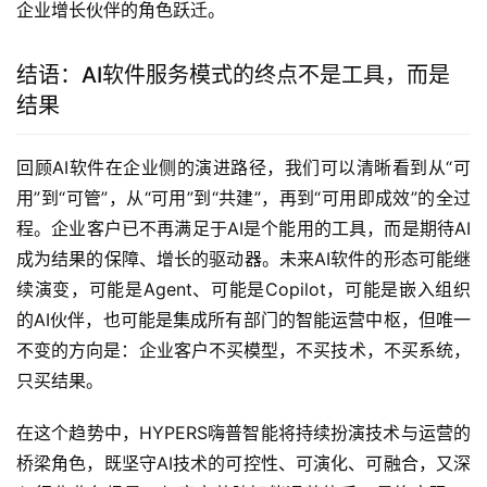
企业增长伙伴的角色跃迁。
结语：AI软件服务模式的终点不是工具，而是
结果
回顾AI软件在企业侧的演进路径，我们可以清晰看到从“可
用”到“可管”，从“可用”到“共建”，再到“可用即成效”的全过
程。企业客户已不再满足于AI是个能用的工具，而是期待AI
成为结果的保障、增长的驱动器。未来AI软件的形态可能继
续演变，可能是Agent、可能是Copilot，可能是嵌入组织
的AI伙伴，也可能是集成所有部门的智能运营中枢，但唯一
不变的方向是：企业客户不买模型，不买技术，不买系统，
只买结果。
在这个趋势中，HYPERS嗨普智能将持续扮演技术与运营的
桥梁角色，既坚守AI技术的可控性、可演化、可融合，又深