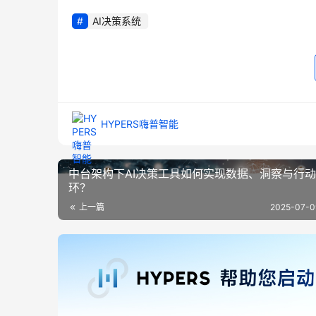
AI决策系统
HYPERS嗨普智能
中台架构下AI决策工具如何实现数据、洞察与行
环？
上一篇
2025-07-0