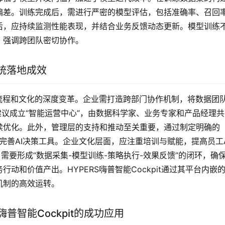
偏差。训练完成后，需进行严密的模型评估，包括准确率、召回
后，应持续监测性能表现，并结合业务反馈动态更新。模型训练
，强调跨团队密切协作。
统落地成效
流程和文化的深度变革。企业需打造跨部门协作机制，将数据团
能建议成立“智能运营中心”，由数据科学家、业务专家和产品经理
续优化。此外，管理层的支持和推动至关重要，通过制定明确的
完善AI决策工具。企业文化层面，应注重培训与赋能，提高员工A
需要形成“数据采集-模型训练-策略执行-效果反馈”的闭环，确保
动和价值产出。HYPERS嗨普智能Cockpit通过其平台内嵌
机制的高效运转。
普智能Cockpit的成功应用