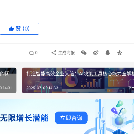
赞
(0)
0
生成海报
动的闭
打造智能高效企业大脑：AI决策工具核心能力全解
9 14:31
2025-07-09 14:33
下