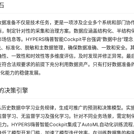
石
数据准备不仅是技术任务，更是一项涉及企业多个系统和部门协
标，制定针对性的采集和治理方案。数据应涵盖结构化、半结构
息等。HYPERS嗨普智能Cockpit平台强调“数据中台”理念
洗、标准化、脱敏和主数据管理，确保数据准确、一致和安全。
确性、一致性和时效性等多维度评估，及时发现并修正异常。最
在符合法规要求的前提下充分利用数据资产。只有打好数据准备
能化能力的稳健发展。
的决策引擎
从历史数据中学习业务规律，生成可推广的预测和决策模型。实
监督学习、无监督学习及强化学习。针对不同业务场景，需定制
HYPERS嗨普智能Cockpit集成了AutoML自动化训练流程
降低了模型开发门槛，加速了模型迭代效率。在训练数据集的构