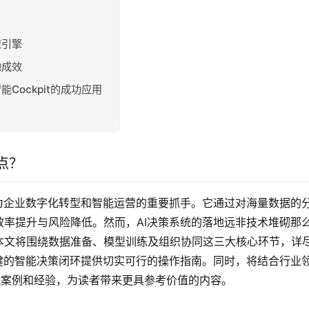
策引擎
地成效
Cockpit的成功应用
点？
为企业数字化转型和智能运营的重要抓手。它通过对海量数据的
率提升与风险降低。然而，AI决策系统的落地远非技术堆砌那
本文将围绕数据准备、模型训练及组织协同这三大核心环节，详
健的智能决策闭环提供切实可行的操作指南。同时，将结合行业
线实战案例和经验，为读者带来更具参考价值的内容。