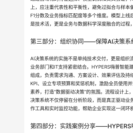
上，应注重代表性和平衡性，避免过拟合与样本
F1分数及业务指标匹配度等多个维度。模型上线
是技术活，更是业务与数据科学深度融合的过程
第三部分：组织协同——保障AI决策系
AI决策系统的实施不是单纯技术交付，更是组织
业务部门和IT支持紧密结合。HYPERS嗨普智
组成，负责需求沟通、方案设计、效果评估及持
KPI、设立专项预算和奖惩机制，激励全员使用并
素养，打造“数据驱动决策”的氛围。流程设计上，
决策系统不仅停留在分析阶段，而是真正驱动业务行
作工具和实时监控功能，帮助企业实现这一闭环
第四部分：实践案例分享——HYPERS嗨