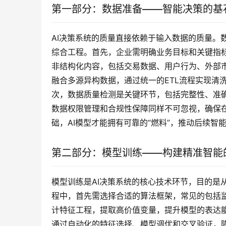
第一部分：数据准备——智能决策的基
AI决策系统的质量直接依赖于输入数据的质量。
综合工程。首先，企业需明确业务目标和关键指
非结构化内容，包括交易数据、用户行为、外部市场信
融合多源异构数据，通过统一的ETL流程实现清
次，数据质量检测是关键环节，包括完整性、准
数据权限管理和合规性保障同样不可忽视，确保
础，AI模型才能拥有可靠的“燃料”，推动后续智
第二部分：模型训练——构建精准智能
模型训练是AI决策系统的核心技术环节，目的是
程中，首先需选择合适的算法框架，常见的包括
计特征工程，提取高价值变量，提升模型的表达能力。
通过自动化的特征选择、模型调优和交叉验证，