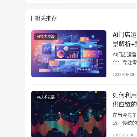
相关推荐
AI门店
AI技术发展
景解析+
AI门店运
介：专注零
营中的应用
2025-08-29
营是利用人
销售优化和
如何利用
AI技术发展
供应链的
在当今竞争
战。传统的
存积压、缺
2025-05-30