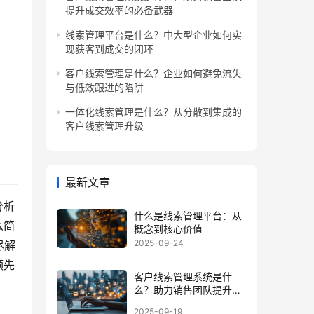
提升成交效率的必备武器
线索管理平台是什么？中大型企业如何实
现获客到成交的闭环
客户线索管理是什么？企业如何避免流失
与低效跟进的陷阱
一体化线索管理是什么？从分散到集成的
客户线索管理升级
最新文章
分析
什么是线索管理平台：从
么简
概念到核心价值
2025-09-24
尽解
领先
客户线索管理系统是什
么？助力销售团队提升成
交效率的必备武器
2025-09-19