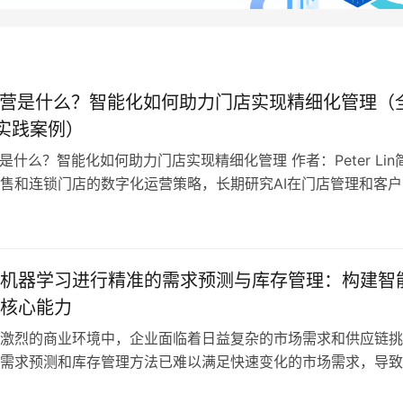
运营是什么？智能化如何助力门店实现精细化管理（
实践案例）
营是什么？智能化如何助力门店实现精细化管理 作者：Peter Lin
售和连锁门店的数字化运营策略，长期研究AI在门店管理和客户
，为企业提供智能化门店运营方案和实践落地建议。 摘要 AI门
工智能技术，通过数据驱动的分析、预测与执行，实现门店管理
客户服务的智能化管理体系。通过AI，企业可以精准掌握客流、
机器学习进行精准的需求预测与库存管理：构建智
核心能力
激烈的商业环境中，企业面临着日益复杂的市场需求和供应链挑
需求预测和库存管理方法已难以满足快速变化的市场需求，导致
货和客户满意度下降等问题。 随着人工智能技术的迅速发展，