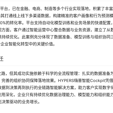
AI决策平台，已在金融、电商、制造等多个行业实现落地，积累了丰
帮助其打通线上线下多渠道数据，构建精准的客户画像和行为预测
0%的转化率。平台支持自动化模型训练和业务场景的快速配置
同方面，客户通过智能运营中心整合数据与业务资源，建立了从
果持续优化。此案例充分体现了数据准备、模型训练与组织协同
助力企业智能化转型中的关键价值。
迁
之路，但其成功实施依赖于科学的全流程管理：扎实的数据准备
善的组织协同保障落地效果。HYPERS嗨普智能Cockpit凭
数据到决策再到执行的全链路智能解决方案，助力客户实现数字
应用深化，企业只有持续优化数据治理能力、模型能力和组织能
能决策驱动的业务增长。