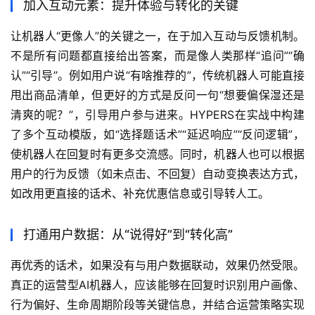
加入互动元素：提升体验与转化的关键
让机器人“更像人”的关键之一，在于加入互动与反馈机制。
不是所有问题都直接给出答案，而是像人类那样“追问”“确
认”“引导”。例如用户说“有啥推荐的”，传统机器人可能直接
甩出商品清单，但更好的方式是反问一句“想要偏保湿还是
清爽的呢？”，引导用户参与进来。HYPERS在实战中构建
了多个互动模版，如“选择题话术”“延迟响应”“反问逻辑”，
使机器人在回复时有更多交流感。同时，机器人也可以根据
用户的行为反馈（如未点击、不回复）自动变换表达方式，
如改用更直接的话术、补充优惠信息或引导转人工。
打通用户数据：从“说得好”到“转化高”
再优秀的话术，如果没有与用户数据联动，效果仍然受限。
真正的运营型AI机器人，应该能够在回复时识别用户画像、
行为偏好、生命周期阶段等关键信息，并结合运营策略实现