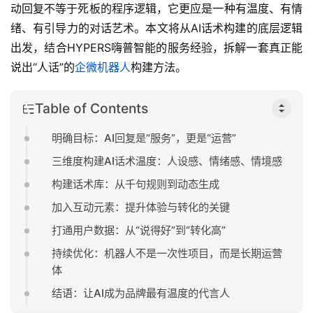
动回复不等于死板的程序逻辑，它更应是一种有温度、有情
绪、有引导力的对话艺术。本文将从AI话术构建的底层逻辑
出发，结合HYPERS嗨普智能的服务经验，拆解一套真正能
说出“人话”的
企微机器人
构建方法。
Table of Contents
明确目标：AI回复是“服务”，更是“运营”
三维度构建AI话术温度：人设感、情绪感、情境感
构建话术库：从千句规则到动态生成
加入互动元素：提升体验与转化的关键
打通用户数据：从“说得好”到“转化高”
持续优化：机器人不是一次性项目，而是长期运营
体
结语：让AI成为品牌最有温度的代言人