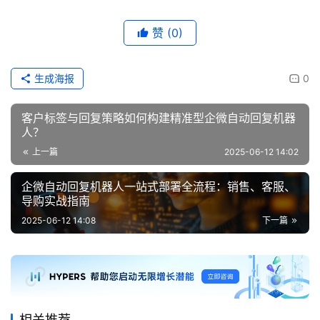
赞
(0)
生成海报
0
客户标签与回复策略如何构建精准型企微自动回复机器
人？
上一篇
2025-06-12 14:02
企微自动回复机器人一站式部署全流程：销售、客服、
导购实战指南
2025-06-12 14:08
下一篇
相关推荐