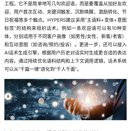
工程。它不是简单地写几句欢迎语，而是要覆盖从加好友欢
迎、用户首次互动、关键词触发、沉默唤醒、激励转化、节
日祝福等多个触点。HYPERS建议采用“主语料+变体+意图
标签”的结构来组织话术。例如一条欢迎语可以有10种变
体，分别适用于不同客户画像（如男性/女性、新客/老客）
和互动意图（如咨询/预约/投诉）。更进一步，还可以接入
AI话术生成引擎，根据用户历史对话实时生成更合适的表达
内容。通过持续优化语料结构和上下文调用逻辑，话术系统
可以从“千篇一律”进化到“千人千面”。