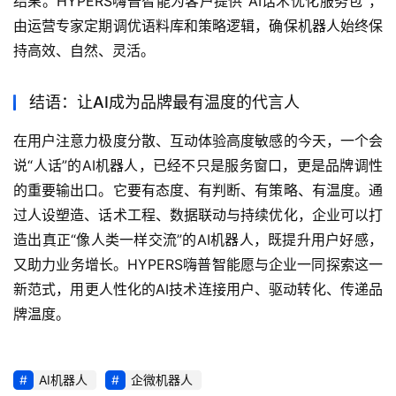
结果。HYPERS嗨普智能为客户提供“AI话术优化服务包”，
由运营专家定期调优语料库和策略逻辑，确保机器人始终保
持高效、自然、灵活。
结语：让AI成为品牌最有温度的代言人
在用户注意力极度分散、互动体验高度敏感的今天，一个会
说“人话”的AI机器人，已经不只是服务窗口，更是品牌调性
的重要输出口。它要有态度、有判断、有策略、有温度。通
过人设塑造、话术工程、数据联动与持续优化，企业可以打
造出真正“像人类一样交流”的AI机器人，既提升用户好感，
又助力业务增长。HYPERS嗨普智能愿与企业一同探索这一
新范式，用更人性化的AI技术连接用户、驱动转化、传递品
牌温度。
AI机器人
企微机器人