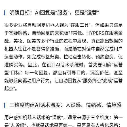
明确目标：AI回复是“服务”，更是“运营”
很多企业将自动回复机器人视为“客服工具”，但如果只满足
于答疑解惑，自动回复的天花板非常低。HYPERS在服务金
融、美妆、医美等多个行业的过程中发现，真正跑出数据的
机器人往往不是答得多准确，而是能在对话中自然完成用户
运营动作，如完成标签归类、拉动点击转化、预约留资、促
进购买等。因此，在设计AI话术系统时，首先要明确“运营
型”目标：每一句回复，都应有引导目的、沉淀价值，甚至
能够反向驱动用户行为，让自动回复从“服务终点”变成“运营
起点”。
三维度构建AI话术温度：人设感、情绪感、情境感
用户感知机器人话术的“温度”，通常来源于三个维度：第一
是“人设感”，也就是话术是否统一、是否具有人格化风格；