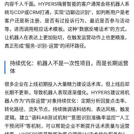
内容千人千面。HYPERS嗨普智能的客户通常会将机器人系
统与CDP或CRM打通，实现“边聊边识别”，如判断用户是老
客户还是新注册、是否有过投诉行为、最近是否参与活动
等，进而调用相应话术模板。这种“数据反哺话术”的方式，
让机器人在表达上更加贴切，在触发运营动作上也更精准，
真正形成“服务-识别-运营”的闭环路径。
持续优化：机器人不是一次性项目，而是长期运营
体
很多企业在上线初期投入大量精力建设话术库，但上线后却
长期不更新，导致机器人表现逐渐僵化。HYPERS建议将机
器人作为“内容运营”对象持续优化：定期分析回复点击率、
转化路径、流失节点，持续微调语料结构、表达风格、触发
逻辑。建立“语料AB测试机制”“意图识别准确率监控”“人工
干预闭环”等机制，可以帮助企业不断提升话术质量与运营