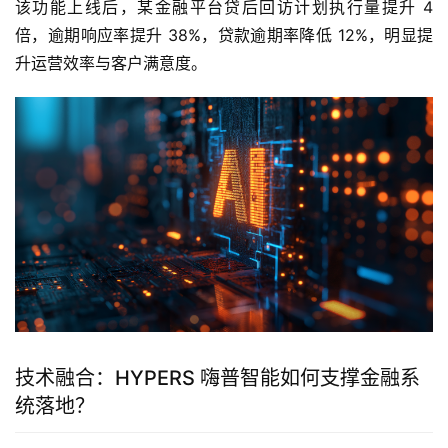
该功能上线后，某金融平台贷后回访计划执行量提升 4 
倍，逾期响应率提升 38%，贷款逾期率降低 12%，明显提
升运营效率与客户满意度。
技术融合：HYPERS 嗨普智能如何支撑金融系
统落地？