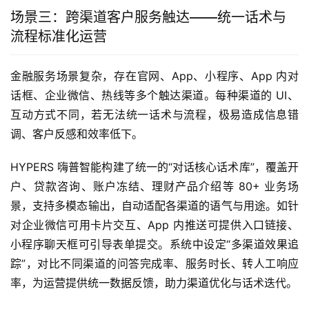
场景三：跨渠道客户服务触达——统一话术与
流程标准化运营
金融服务场景复杂，存在官网、App、小程序、App 内对
话框、企业微信、热线等多个触达渠道。每种渠道的 UI、
互动方式不同，若无法统一话术与流程，极易造成信息错
调、客户反感和效率低下。
HYPERS 嗨普智能构建了统一的“对话核心话术库”，覆盖开
户、贷款咨询、账户冻结、理财产品介绍等 80+ 业务场
景，支持多模态输出，自动适配各渠道的语气与用途。如针
对企业微信可用卡片交互、App 内推送可提供入口链接、
小程序聊天框可引导表单提交。系统中设定“多渠道效果追
踪”，对比不同渠道的问答完成率、服务时长、转人工响应
率，为运营提供统一数据反馈，助力渠道优化与话术迭代。