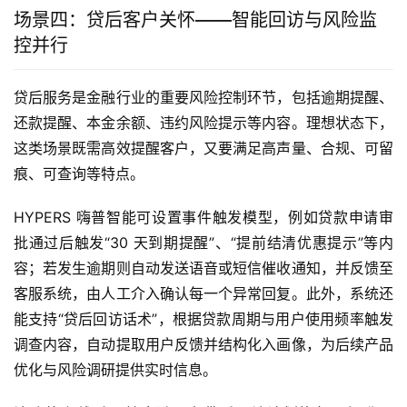
场景四：贷后客户关怀——智能回访与风险监
控并行
贷后服务是金融行业的重要风险控制环节，包括逾期提醒、
还款提醒、本金余额、违约风险提示等内容。理想状态下，
这类场景既需高效提醒客户，又要满足高声量、合规、可留
痕、可查询等特点。
HYPERS 嗨普智能可设置事件触发模型，例如贷款申请审
批通过后触发“30 天到期提醒”、“提前结清优惠提示”等内
容；若发生逾期则自动发送语音或短信催收通知，并反馈至
客服系统，由人工介入确认每一个异常回复。此外，系统还
能支持“贷后回访话术”，根据贷款周期与用户使用频率触发
调查内容，自动提取用户反馈并结构化入画像，为后续产品
优化与风险调研提供实时信息。