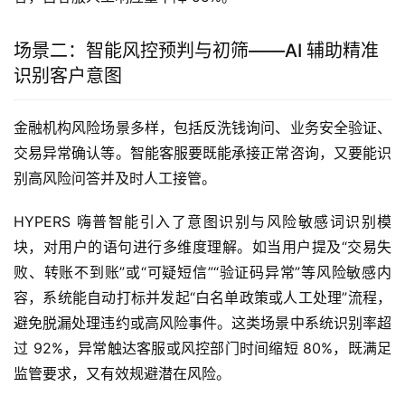
场景二：智能风控预判与初筛——AI 辅助精准
识别客户意图
金融机构风险场景多样，包括反洗钱询问、业务安全验证、
交易异常确认等。智能客服要既能承接正常咨询，又要能识
别高风险问答并及时人工接管。
HYPERS 嗨普智能引入了意图识别与风险敏感词识别模
块，对用户的语句进行多维度理解。如当用户提及“交易失
败、转账不到账”或“可疑短信”“验证码异常”等风险敏感内
容，系统能自动打标并发起“白名单政策或人工处理”流程，
避免脱漏处理违约或高风险事件。这类场景中系统识别率超
过 92%，异常触达客服或风控部门时间缩短 80%，既满足
监管要求，又有效规避潜在风险。