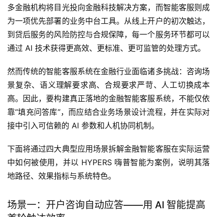
多金融机构将目光投向金融科技解决方案，而智能客服则成
为一项优先部署的业务中台工具。从线上开户的初次触达，
到贷后服务的风险防控与合规保障，每一个服务环节都可以
通过 AI 技术获得更高效、更标准、更可监管的处理方式。
然而传统的智能客服系统在金融行业面临诸多挑战：咨询场
景复杂、语义理解要求高、合规要求严苛、人工切换成本
高。因此，要构建真正落地的金融智能客服系统，不能仅依
靠“填充问答库”，而应结合业务场景设计流程，并在实际对
接中引入可信赖的 AI 参数和人机协同机制。
下面将通过四大典型应用场景拆解金融智能客服在实际运营
中如何被使用，并以 HYPERS 嗨普智能为案例，说明其落
地路径、效果指标与系统特色。
场景一：开户咨询自动应答——用 AI 智能提高