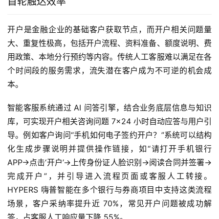
首轮触达效率
开户是金融企业的基础客户获取节点，而开户相关问题量
大、重复性极高，包括开户流程、资料准备、额度说明、费
用政策、本地分行预约等内容。传统人工客服难以满足在各
个时间段的服务需求，流失潜在客户成为不可逆的机会成
本。
智能客服系统通过 AI 问答引擎，结合业务底层信息与知识
库，可实现开户相关咨询问题 7×24 小时自动应答与用户引
导。例如客户询问“手机如何电子签约开户？”系统可以结构
化生成步骤说明并提供操作链接，如“请打开手机银行
APP→点击‘开户’→上传身份证人脸识别→阅读合同并签署→
完成开户”，并引导进入流程页面或客服人工转接。
HYPERS 嗨普智能在多个银行与券商项目中支持这类流程
场景，客户采纳率提升近 70%，常见开户问题被成功解
答，占客服人工响应量下降 55%。