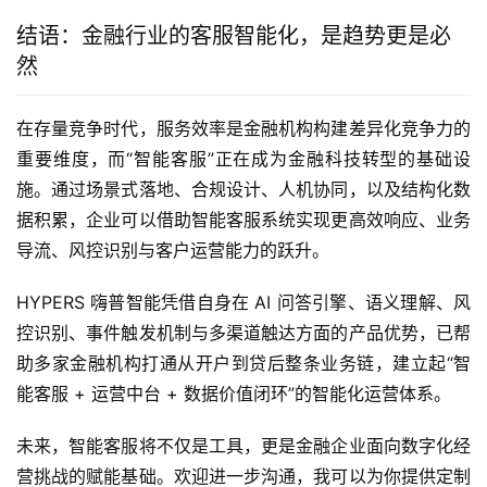
结语：金融行业的客服智能化，是趋势更是必
然
在存量竞争时代，服务效率是金融机构构建差异化竞争力的
重要维度，而“智能客服”正在成为金融科技转型的基础设
施。通过场景式落地、合规设计、人机协同，以及结构化数
据积累，企业可以借助智能客服系统实现更高效响应、业务
导流、风控识别与客户运营能力的跃升。
HYPERS 嗨普智能凭借自身在 AI 问答引擎、语义理解、风
控识别、事件触发机制与多渠道触达方面的产品优势，已帮
助多家金融机构打通从开户到贷后整条业务链，建立起“智
能客服 + 运营中台 + 数据价值闭环”的智能化运营体系。
未来，智能客服将不仅是工具，更是金融企业面向数字化经
营挑战的赋能基础。欢迎进一步沟通，我可以为你提供定制