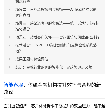
触达效率
场景二：智能风控预判与初筛——AI 辅助精准识别
客户意图
场景三：跨渠道客户服务触达——统一话术与流程标
准化运营
场景四：贷后客户关怀——智能回访与风险监控并行
技术融合：HYPERS 嗨普智能如何支撑金融系统落
地？
成果回顾与价值评估
结语：金融行业的客服智能化，是趋势更是必然
智能客服
：传统金融机构提升效率与合规的新
路径
面对监管趋严、客户体验诉求不断提升的双重压力，越来越