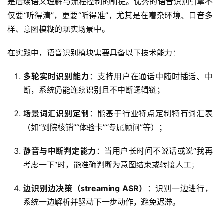
是后续语义理解与流程控制的前提。优秀的语音识别引擎不
仅要“听得清”，更要“听得准”，尤其是在嘈杂环境、口音多
样、意图模糊的现实场景中。
在实践中，语音识别模块需要具备以下技术能力：
多轮实时识别能力
：支持用户在通话中随时插话、中
断，系统仍能连续识别且不中断逻辑链；
场景词汇识别定制
：能基于行业特点定制特有词汇表
（如“到院核销”“体验卡”“专属顾问”等）；
静音与中断判定能力
：当用户长时间不说话或说“我再
考虑一下”时，能准确判断为意图结束或转接人工；
边识别边决策（streaming ASR）
：识别一边进行，
系统一边解析并驱动下一步动作，避免迟滞。