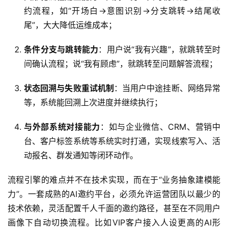
约流程，如“开场白→意图识别→分支跳转→结尾收
尾”，大大降低运维成本；
条件分支与跳转能力
：用户说“我有兴趣”，就跳转至时
间确认流程；说“我有顾虑”，就跳转至问题解答流程；
状态回溯与失败重试机制
：当用户中途挂断、网络异常
等，系统能回溯上次进度并继续执行；
与外部系统对接能力
：如与企业微信、CRM、营销中
台、客户标签系统等系统实时打通，实现线索写入、活
动报名、群发通知等闭环动作。
流程引擎的难点并不在技术实现，而在于“业务抽象建模能
力”。一套成熟的AI邀约平台，必须允许运营团队以最少的
技术依赖，灵活配置千人千面的邀约路径，甚至在不同用户
画像下自动切换流程。比如VIP客户接入人设更高的AI形