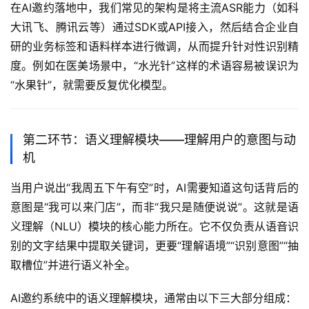
在AI邀约落地中，我们常见的架构是将主流ASR能力（如科
大讯飞、腾讯云等）通过SDK或API接入，然后结合企业自
研的业务标签和语料样本进行微调，从而提升针对性识别精
度。例如在医美场景中，“水光针”这样的术语容易被误识为
“水果针”，就需要反复优化模型。
第二环节：语义理解模块——理解用户的意图与动
机
当用户说出“我周五下午有空”时，AI需要知道这句话背后的
意图是“我可以来门店”，而非“我只是随便说说”。这就是语
义理解（NLU）模块的核心能力所在。它不仅负责从语音识
别的文字结果中提取关键词，更要“理解语境”“识别意图”“抽
取槽位”并进行语义补全。
AI邀约系统中的语义理解模块，通常由以下三大部分组成：