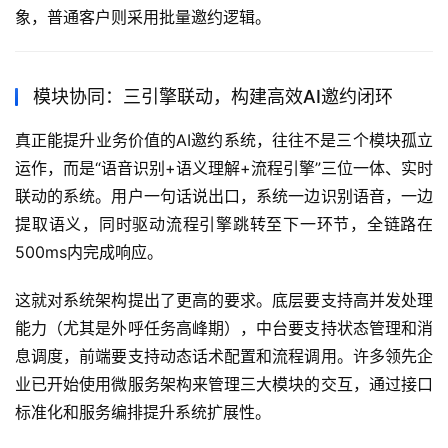
象，普通客户则采用批量邀约逻辑。
模块协同：三引擎联动，构建高效AI邀约闭环
真正能提升业务价值的AI邀约系统，往往不是三个模块孤立
运作，而是“语音识别+语义理解+流程引擎”三位一体、实时
联动的系统。用户一句话说出口，系统一边识别语音，一边
提取语义，同时驱动流程引擎跳转至下一环节，全链路在
500ms内完成响应。
这就对系统架构提出了更高的要求。底层要支持高并发处理
能力（尤其是外呼任务高峰期），中台要支持状态管理和消
息调度，前端要支持动态话术配置和流程调用。许多领先企
业已开始使用微服务架构来管理三大模块的交互，通过接口
标准化和服务编排提升系统扩展性。