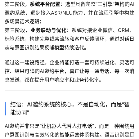
第二阶段，
系统平台配置
：选型具备完整“三引擎”架构的AI
邀约系统，逐步接入ASR/NLU能力，并在流程引擎中构建
多场景话术逻辑；
第三阶段，
业务联动与优化
：系统对接企业微信、CRM、
标签系统，构建完整线索流转和客户反馈闭环，通过对话日
志与意图识别结果反哺模型持续迭代。
通过这一建设路径，企业将能打造一套可持续进化、灵活可
控、结果可追的AI邀约平台，真正让每一通电话、每一次消
息发送，都在提升用户响应率和业务转化率。
结语：AI邀约系统的核心，不是自动化，而是“智
能协同”
AI邀约并非只是“让机器人代替人打电话”，而是一种围绕用
户意图识别与高效转化的智能运营体系构建。语音识别是耳