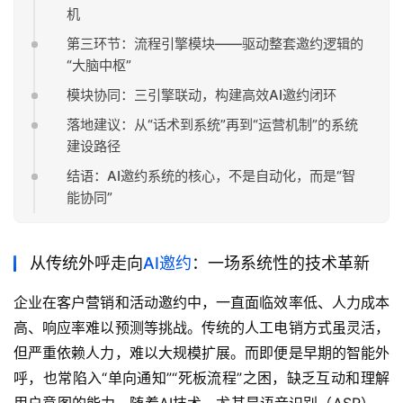
机
第三环节：流程引擎模块——驱动整套邀约逻辑的
“大脑中枢”
模块协同：三引擎联动，构建高效AI邀约闭环
落地建议：从“话术到系统”再到“运营机制”的系统
建设路径
结语：AI邀约系统的核心，不是自动化，而是“智
能协同”
从传统外呼走向
AI邀约
：一场系统性的技术革新
企业在客户营销和活动邀约中，一直面临效率低、人力成本
高、响应率难以预测等挑战。传统的人工电销方式虽灵活，
但严重依赖人力，难以大规模扩展。而即便是早期的智能外
呼，也常陷入“单向通知”“死板流程”之困，缺乏互动和理解