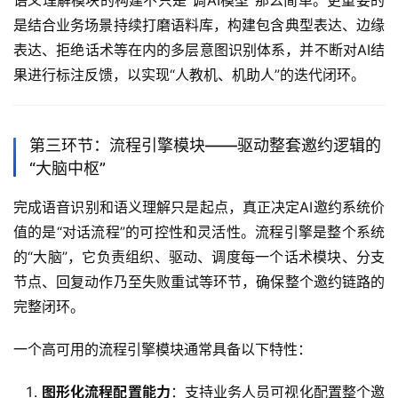
语义理解模块的构建不只是“调AI模型”那么简单。更重要的
是结合业务场景持续打磨语料库，构建包含典型表达、边缘
表达、拒绝话术等在内的多层意图识别体系，并不断对AI结
果进行标注反馈，以实现“人教机、机助人”的迭代闭环。
第三环节：流程引擎模块——驱动整套邀约逻辑的
“大脑中枢”
完成语音识别和语义理解只是起点，真正决定AI邀约系统价
值的是“对话流程”的可控性和灵活性。流程引擎是整个系统
的“大脑”，它负责组织、驱动、调度每一个话术模块、分支
节点、回复动作乃至失败重试等环节，确保整个邀约链路的
完整闭环。
一个高可用的流程引擎模块通常具备以下特性：
图形化流程配置能力
：支持业务人员可视化配置整个邀