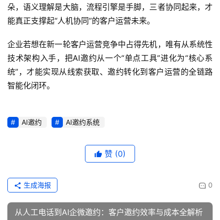
朵，语义理解是大脑，流程引擎是手脚，三者协同起来，才
能真正支撑起“人机协同”的客户运营未来。
企业若想在新一轮客户运营竞争中占得先机，唯有从系统性
技术架构入手，把AI邀约从一个“单点工具”进化为“核心系
统”，才能实现从线索获取、邀约转化到客户运营的全链路
智能化闭环。
AI邀约
AI邀约系统
赞
(0)
生成海报
0
从人工电话到AI企微邀约：客户邀约效率与成本全解析