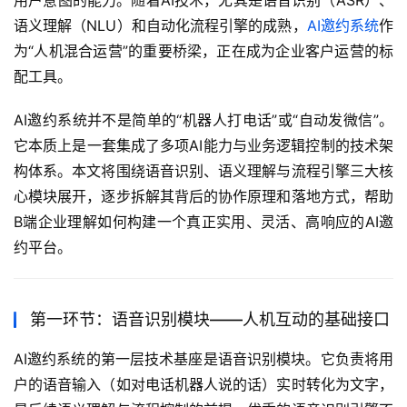
用户意图的能力。随着AI技术，尤其是语音识别（ASR）、
语义理解（NLU）和自动化流程引擎的成熟，
AI邀约系统
作
为“人机混合运营”的重要桥梁，正在成为企业客户运营的标
配工具。
AI邀约系统并不是简单的“机器人打电话”或“自动发微信”。
它本质上是一套集成了多项AI能力与业务逻辑控制的技术架
构体系。本文将围绕语音识别、语义理解与流程引擎三大核
心模块展开，逐步拆解其背后的协作原理和落地方式，帮助
B端企业理解如何构建一个真正实用、灵活、高响应的AI邀
约平台。
第一环节：语音识别模块——人机互动的基础接口
AI邀约系统的第一层技术基座是语音识别模块。它负责将用
户的语音输入（如对电话机器人说的话）实时转化为文字，