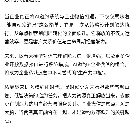
当企业真正将AI邀约系统与企业微信打通，不仅仅意味着
“能自动发消息”这么简单，它是一次从策略设计到触达执
行、从单点推荐到闭环转化的全面跃迁。它释放的不仅是运
营效率，更是客户关系价值与生命周期经营能力。
未来，随着大模型对语言理解能力进一步增强，以及更多企
业开放数据接口进行系统集成，AI邀约+企业微信的组合，
将成为企业私域运营中不可替代的“生产力中枢”。
私域运营进入精细化时代，是时候让AI去承担那些高频重
复、低智决策的邀约任务，把人力资源真正解放出来，去做
更有创造力的用户经营与服务设计。企业微信是触点，AI是
大脑，当两者真正融合在一起，才是邀约效率跃升的关键起
点。