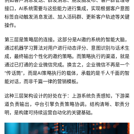
例如客户消息发送、群发消息、朋友圈发布、客户群管理等
接口，AI系统需要与这些能力进行集成，实现根据客户意图
标签自动触发消息发送、加入活码群、更新客户轨迹等关键
操作。
第三层是策略层的连接。这部分是AI邀约系统的智能大脑，
通过机器学习算法对用户进行动态评分、意图识别与话术生
成，最终输出个性化的邀约策略。而策略执行的渠道，就是
通过已打通的企业微信完成。换言之，企业微信不再是一个
“传话筒”，而是AI策略执行的载体，承载的是千人千面的智
能对话，而非千篇一律的营销模板。
这种三层架构设计的好处在于：上游系统负责感知，下游渠
道负责输出，中台引擎负责策略协调。结构清晰、职责分
明，是构建可持续运营自动化的关键基础。