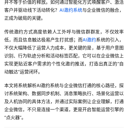
并不等于价值的释放。如何通过智能化方式唤醒客户、激活
客户并驱动线下活动转化？
AI邀约系统
与企业微信的融合，
正成为破局的关键。
传统邀约方式高度依赖人工外呼与微信群群发，不仅效率
低，而且信息触达极易产生打扰感；而
AI邀约
系统的引入，
不仅大幅降低了运营人力成本，更关键的是，基于用户意图
识别、行为轨迹分析和活动标签匹配，它可以在企业微信上
实现更贴近客户需求的个性化邀约推送，打造出真正的“自
动触达”运营闭环。
本文将系统解析AI邀约系统与企业微信打通的核心路径，探
讨系统架构、数据同步机制、消息策略执行、场景化运营以
及人机协同的具体方法，并通过实际案例让企业理解，打通
企业微信，不只是连接一个渠道，更是开启智能运营引擎的
“点火器”。