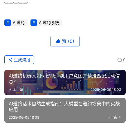
AI邀约
AI邀约系统
赞
(0)
生成海报
0
AI邀约机器人如何智能识别用户意图并精准匹配活动信
息？
上一篇
2025-06-09 18:03
AI邀约话术自然生成指南：大模型在邀约场景中的实战
应用
2025-06-09 18:08
下一篇