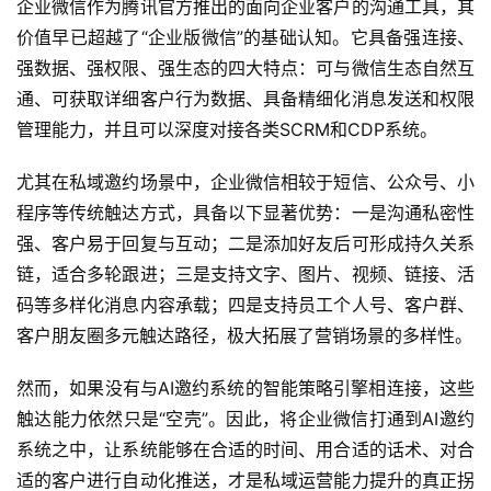
企业微信作为腾讯官方推出的面向企业客户的沟通工具，其
价值早已超越了“企业版微信”的基础认知。它具备强连接、
强数据、强权限、强生态的四大特点：可与微信生态自然互
通、可获取详细客户行为数据、具备精细化消息发送和权限
管理能力，并且可以深度对接各类SCRM和CDP系统。
尤其在私域邀约场景中，企业微信相较于短信、公众号、小
程序等传统触达方式，具备以下显著优势：一是沟通私密性
强、客户易于回复与互动；二是添加好友后可形成持久关系
链，适合多轮跟进；三是支持文字、图片、视频、链接、活
码等多样化消息内容承载；四是支持员工个人号、客户群、
客户朋友圈多元触达路径，极大拓展了营销场景的多样性。
然而，如果没有与AI邀约系统的智能策略引擎相连接，这些
触达能力依然只是“空壳”。因此，将企业微信打通到AI邀约
系统之中，让系统能够在合适的时间、用合适的话术、对合
适的客户进行自动化推送，才是私域运营能力提升的真正拐