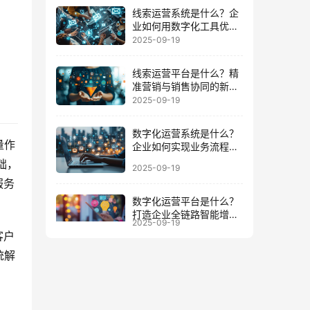
线索运营系统是什么？企
业如何用数字化工具优化
客户全周期
2025-09-19
线索运营平台是什么？精
准营销与销售协同的新增
长引擎
2025-09-19
数字化运营系统是什么？
量作
企业如何实现业务流程与
数据一体化
础，
2025-09-19
服务
数字化运营平台是什么？
打造企业全链路智能增长
2025-09-19
的底座
客户
统解