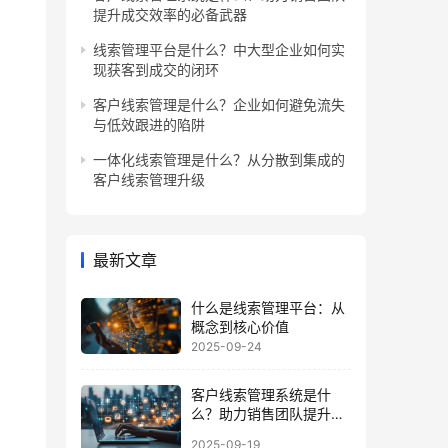
提升成交效率的必备武器
线索管理平台是什么？中大型企业如何实
现获客到成交的闭环
客户线索管理是什么？企业如何避免流失
与低效跟进的陷阱
一体化线索管理是什么？从分散到集成的
客户线索管理升级
最新文章
什么是线索管理平台：从
概念到核心价值
2025-09-24
客户线索管理系统是什
么？助力销售团队提升成
交效率的必备武器
2025-09-19