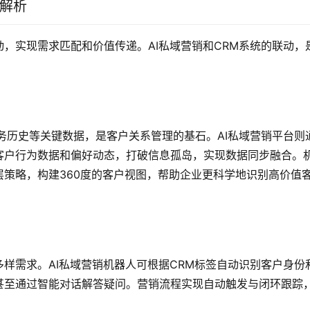
值解析
，实现需求匹配和价值传递。AI私域营销和CRM系统的联动，
务历史等关键数据，是客户关系管理的基石。AI私域营销平台则
客户行为数据和偏好动态，打破信息孤岛，实现数据同步融合。
策略，构建360度的客户视图，帮助企业更科学地识别高价值
样需求。AI私域营销机器人可根据CRM标签自动识别客户身份
甚至通过智能对话解答疑问。营销流程实现自动触发与闭环跟踪
。