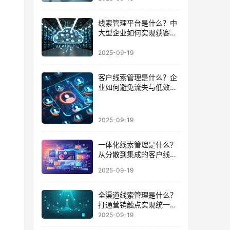
线索管理平台是什么？中
大型企业如何实现获客到
成交的闭环
2025-09-19
客户线索管理是什么？企
业如何避免流失与低效跟
进的陷阱
2025-09-19
一体化线索管理是什么？
从分散到集成的客户线索
管理升级
2025-09-19
全渠道线索管理是什么？
打通营销触点实现统一数
据运营的路径
2025-09-19