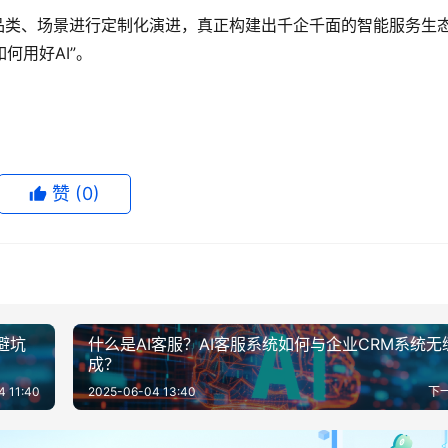
品类、场景进行定制化演进，真正构建出千企千面的智能服务生
何用好AI”。
赞
(0)
避坑
什么是AI客服？AI客服系统如何与企业CRM系统无
成？
4 11:40
2025-06-04 13:40
下