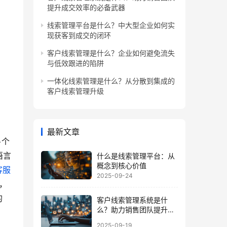
提升成交效率的必备武器
线索管理平台是什么？中大型企业如何实
现获客到成交的闭环
客户线索管理是什么？企业如何避免流失
与低效跟进的陷阱
一体化线索管理是什么？从分散到集成的
客户线索管理升级
最新文章
+个
语言
什么是线索管理平台：从
概念到核心价值
客服
2025-09-24
，
的
客户线索管理系统是什
么？助力销售团队提升成
交效率的必备武器
2025-09-19