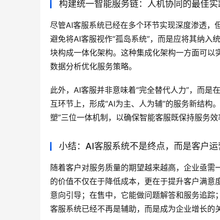
构建统一智能服务链：人机协同的最佳实
尽管AI客服系统已经在多个环节实现深度渗透，
避免将AI客服视作“孤岛系统”，而是应将其纳入
块构成一体化架构。这种集成化架构一方面可以
数据分析优化服务策略。
此外，AI客服并非意味着“完全替代人力”，而
互环节上，形成“AI为主、人为辅”的服务新结构
塑”三位一体机制，以确保智能客服既保持服务效
小结：AI客服系统不是终点，而是客户运
随着客户对服务质量的期望越来越高，企业亟需一
的价值不仅在于降低成本，更在于提升客户满意
意向引导；在售中，它能做问题解答和服务追踪；
客服系统已经不再是辅助，而是成为企业增长的