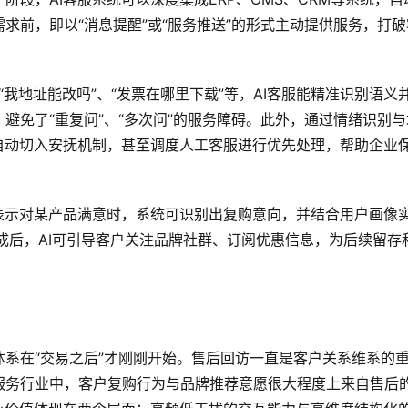
求前，即以“消息提醒”或“服务推送”的形式主动提供服务，打破
“我地址能改吗”、“发票在哪里下载”等，AI客服能精准识别语义
避免了“重复问”、“多次问”的服务障碍。此外，通过情绪识别与
自动切入安抚机制，甚至调度人工客服进行优先处理，帮助企业
表示对某产品满意时，系统可识别出复购意向，并结合用户画像
完成后，AI可引导客户关注品牌社群、订阅优惠信息，为后续留存
系在“交易之后”才刚刚开始。售后回访一直是客户关系维系的
服务行业中，客户复购行为与品牌推荐意愿很大程度上来自售后