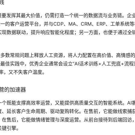
践
但要发挥其最大价值，仍需打造一个统一的数据流与业务链。企
统一的客户运营平台，并与CDP、MA、CRM、ERP、工单系统等
实现数据联动，提升响应智能化程度；另一方面，也便于通过全
是在多数常规问题上释放人工资源，将人力配置在高价值、高情感
。最佳实践中，优秀企业通常会设立“AI话术训练+人工兜底+流程
率，又不失客户温度。
营的加速器
个既能支撑高效率运营，又能提供高质量交互的智能系统。AI
度、延长客户生命周期、驱动复购转化。在售前，它能做线索捕
在售后，它能做情绪管理与深度运营。从前台接待到后端回访，
关键引擎。