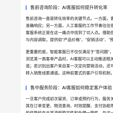
售前咨询阶段：AI客服如何提升转化率
售前咨询一直是转化效率的关键节点。一方面，
准确响应；另一方面，人工客服的工作节奏往往很
客服系统正是在这一痛点中找到了切入点。借助强
与内容调取，提供如“产品价格”、“促销活动”、
更重要的是，智能客服已不仅仅满足于“答问题”
浏览某一高客单产品时，AI客服可以主动推送相
造；若识别出客户来自某一次定向营销活动，还
转入销售线索通道。这种前置式的客户引导机制
售中服务阶段：AI客服如何稳定客户体验
一旦客户完成初次留资、订单或预约行为，服务关
其在订单变更、物流查询、时效提醒、支付协助等
的优势恰在于其流程稳定性和处理一致性。在这一阶