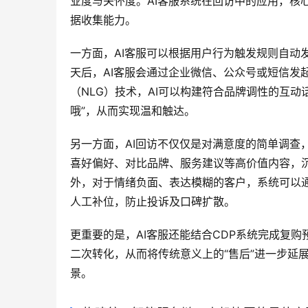
业度与关怀度。AI客服系统在回访中的应用，核
据收集能力。
一方面，AI客服可以根据用户行为触发规则自动
天后，AI客服会通过企业微信、公众号或短信发
（NLG）技术，AI可以构建符合品牌调性的互
哦”，从而实现温和触达。
另一方面，AI回访不仅仅是对满意度的简单调查
喜好偏好、对比品牌、服务建议等高价值内容，沉
外，对于情绪负面、表达模糊的客户，系统可以通
人工补位，防止投诉及口碑扩散。
更重要的是，AI客服还能结合CDP系统完成复购
二次转化，从而将传统意义上的“售后”进一步延展
景。