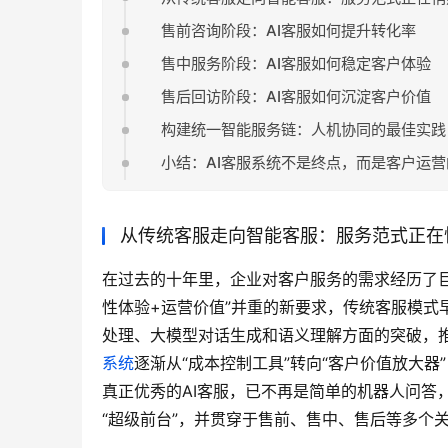
售前咨询阶段：AI客服如何提升转化率
售中服务阶段：AI客服如何稳定客户体验
售后回访阶段：AI客服如何沉淀客户价值
构建统一智能服务链：人机协同的最佳实践
小结：AI客服系统不是终点，而是客户运
从传统客服走向智能客服：服务范式正在
在过去的十年里，企业对客户服务的需求经历了巨
性体验+运营价值”并重的新要求，传统客服模式
处理、大模型对话生成和语义理解方面的突破，
系统
逐渐从“成本控制工具”转向“客户价值放大
真正优秀的AI客服，已不再是简单的机器人问答
“超级前台”，并贯穿于售前、售中、售后等多个