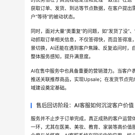
获取订单、发货、到达等节点数据，在客户提出需
户“等待”的被动状态。
同时，面对大量“类重复”的问题，如“发货了没”、
动抓取订单相关信息，不仅答得快，而且答得准，
景切换，AI还能在遇到客户焦躁、反复追问时，
整体服务感知，提升满意度。
AI在售中服务中也具备重要的营销潜力。当客户
推送关联推荐商品，实现Upsale；在发货节点
域建设奠定基础。
售后回访阶段：AI客服如何沉淀客户价值
服务并不止步于订单完成，真正成熟的客户运营体
一环，尤其在医美、美妆、教育、家装等高价值