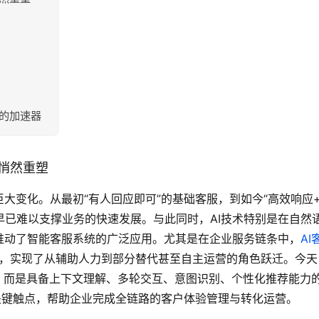
营的加速器
悄然重塑
大变化。从最初“有人回应即可”的基础客服，到如今“高效响应
早已难以支撑业务的快速发展。与此同时，AI技术特别是在自然
推动了智能客服系统的广泛应用。尤其是在企业服务链条中，
AI
器”，实现了从辅助人力到部分替代甚至自主运营的角色跃迁。今天
，而是具备上下文理解、多轮交互、意图识别、个性化推荐能力
关键触点，帮助企业完成全链路的客户体验管理与转化运营。