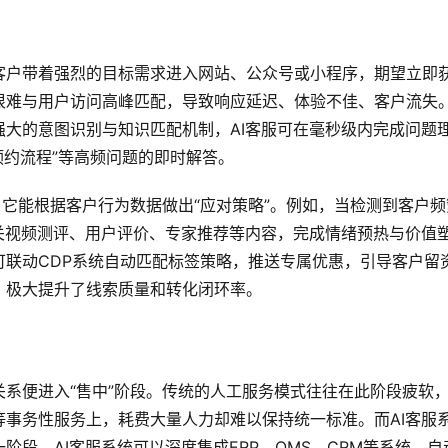
客户带着强烈的目标需求进入网站、公众号或小程序，期望立即
难与用户访问高峰匹配，导致响应延迟、体验不佳、客户流失。
大的意图识别与知识匹配机制，AI客服可在毫秒级内完成问题
“预约流程”等高频问题的即时解答。
，它能根据客户行为数据做出“应对策略”。例如，当检测到客户频
关视频测评、用户评价、专家推荐等内容，完成情绪预热与价值
可联动CDP系统自动匹配标签策略，推送专属优惠，引导客户留
，极大提升了线索质量和转化闭环率。
系便进入“售中”阶段。传统的人工服务模式往往在此阶段疲软
事务性服务上，耗费大量人力却难以保持统一标准。而AI客服
段，AI客服系统可以深度集成ERP、OMS、CRM等系统，自