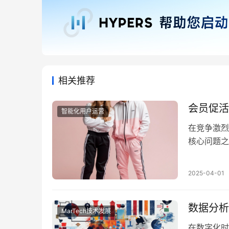
相关推荐
会员促活
智能化用户运营
在竞争激烈
核心问题之
为品牌营销
力源泉。然
2025-04-01
牌营销的关
分析为会员
数据分析
MarTech技术发展
在数字化时