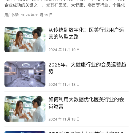
企业成功的关键之一。尤其在医美、大健康、零售等行业，个性化
营销不仅能够提高客户满意度，还能显著提升客户生命周期价值
用户体验
2024 年 11 月 19 日
（CLV），最终带来可持续的商业增长。在这个背景下，构建属于自
己独特的会员生态系统，成为了品牌和企业不可忽视的战略目标。
从传统到数字化：医美行业用户运
那么，如何通过个性化营销打造一个属于企业自己的会员生态呢？
营的转型之路
这其中需…
2024 年 11 月 19 日
2025年，大健康行业的会员运营趋
势
2024 年 11 月 18 日
如何利用大数据优化医美行业的会
员运营
2024 年 11 月 18 日