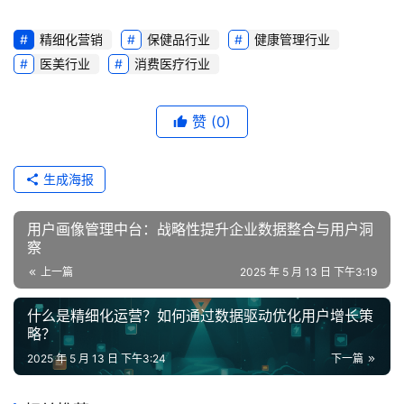
精细化营销
保健品行业
健康管理行业
医美行业
消费医疗行业
赞
(0)
生成海报
用户画像管理中台：战略性提升企业数据整合与用户洞
察
上一篇
2025 年 5 月 13 日 下午3:19
什么是精细化运营？如何通过数据驱动优化用户增长策
略？
2025 年 5 月 13 日 下午3:24
下一篇