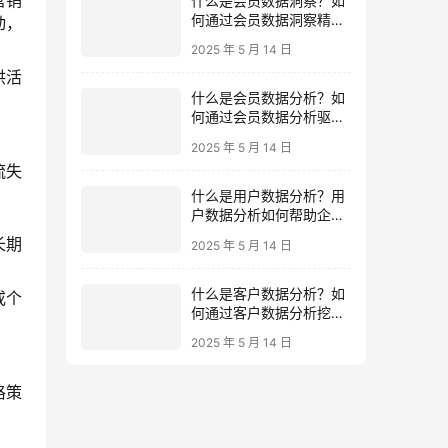
营销
什么是会员数据洞察？如
动，
何通过会员数据洞察精准
把握高价值会员运营？
2025 年 5 月 14 日
供活
什么是会员数据分析？如
何通过会员数据分析驱动
个性化营销策略？
2025 年 5 月 14 日
流失
什么是用户数据分析？用
户数据分析如何帮助企业
精准运营？
长期
2025 年 5 月 14 日
或个
什么是客户数据分析？如
何通过客户数据分析挖掘
高价值客户并提升业绩？
2025 年 5 月 14 日
格策