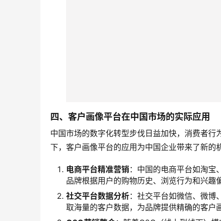
四、客户画像平台在中国市场的实际应用
中国市场的数字化转型步伐日益加快，消费者行
下，客户画像平台的应用为中国企业带来了新的
电商平台精准营销
：中国的电商平台如淘宝
品牌根据用户的购物历史、浏览行为和兴趣
社交平台数据分析
：社交平台如微信、微博
取海量的客户数据，为品牌提供精确的客户
O2O营销整合
：随着O2O（线上到线下）
通过分析客户在不同渠道上的行为，帮助企
智慧零售与智能门店
：在中国，越来越多的
售商通过分析客户的购物数据和行为，优化
五、结语