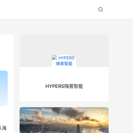
HYPERS嗨普智能
从海