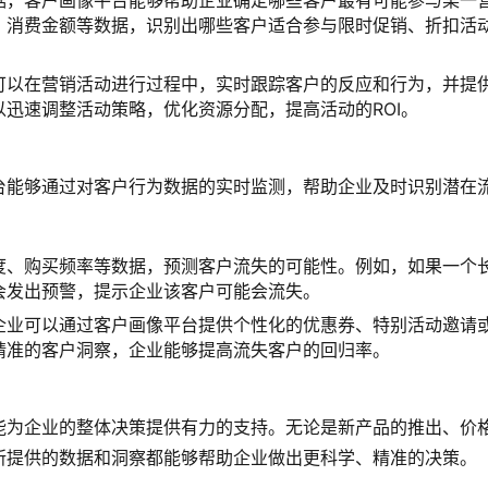
据，客户画像平台能够帮助企业确定哪些客户最有可能参与某一
、消费金额等数据，识别出哪些客户适合参与限时促销、折扣活
可以在营销活动进行过程中，实时跟踪客户的反应和行为，并提
迅速调整活动策略，优化资源分配，提高活动的ROI。
台能够通过对客户行为数据的实时监测，帮助企业及时识别潜在
度、购买频率等数据，预测客户流失的可能性。例如，如果一个
会发出预警，提示企业该客户可能会流失。
企业可以通过客户画像平台提供个性化的优惠券、特别活动邀请
精准的客户洞察，企业能够提高流失客户的回归率。
能为企业的整体决策提供有力的支持。无论是新产品的推出、价
所提供的数据和洞察都能够帮助企业做出更科学、精准的决策。