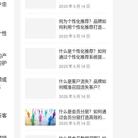
精准获客，提高转化率？
户忠
2025 年 5 月 14 日
何为个性化推荐？品牌如
个性
何利用个性化推荐打造沉
浸式购物体验？
2025 年 5 月 14 日
的产
什么是个性化推荐？如何
的护
通过个性化推荐系统提升
用户体验与转化率？
2025 年 5 月 14 日
频或
化
什么是客户流失？品牌如
何精准召回流失客户？
2025 年 5 月 14 日
什么是会员分层？如何通
析客
过会员分层打造高效的会
员运营体系？
2025 年 5 月 14 日