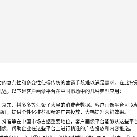
为的复杂性和多变性使得传统的营销手段难以满足需求。在此背
机遇。以下是客户画像平台在中国市场中的几种典型应用：
、京东、拼多多等汇聚了大量的消费者数据。客户画像平台可以
偏好，提供个性化推荐和精准广告投放，大幅提升营销效果。
、抖音等在中国市场占据重要地位，客户画像平台能够从这些平
画像，帮助企业在这些平台上进行精准的广告投放和内容推送。
模式的兴起，企业需要对线上和线下的数据进行整合。客户画像平
业实现跨渠道营销，提升客户体验。
零售商开始采用智慧零售和智能门店。客户画像平台能够帮助这
店铺布局、商品推荐和促销活动，提高门店运营效率。