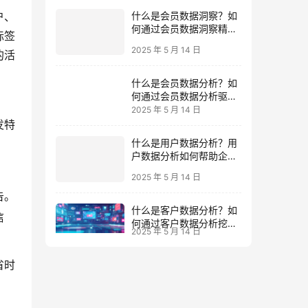
什么是会员数据洞察？如
何通过会员数据洞察精准
户、
把握高价值会员运营？
标签
2025 年 5 月 14 日
的活
什么是会员数据分析？如
何通过会员数据分析驱动
个性化营销策略？
2025 年 5 月 14 日
发特
什么是用户数据分析？用
户数据分析如何帮助企业
精准运营？
2025 年 5 月 14 日
什么是客户数据分析？如
告。
何通过客户数据分析挖掘
2025 年 5 月 14 日
高价值客户并提升业绩？
信
省时