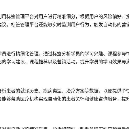
利用标签管理平台对用户进行精准细分，根据用户的风险偏好、
建议。标签管理平台还能够实时监测用户行为，触发自动化的营
学员进行精细化管理。通过标签分析学员的学习兴趣、课程参与
化的学习建议、课程推荐以及营销活动，提升学员的学习效果与
分析患者的就诊历史、疾病类型、治疗方案等数据，以便提供个
台能够帮助医疗机构实现自动化的患者关怀和健康咨询服务，提