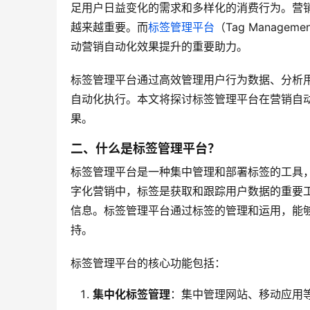
足用户日益变化的需求和多样化的消费行为。营
越来越重要。而
标签管理平台
（Tag Managem
动营销自动化效果提升的重要助力。
标签管理平台通过高效管理用户行为数据、分析
自动化执行。本文将探讨标签管理平台在营销自
果。
二、什么是标签管理平台？
标签管理平台是一种集中管理和部署标签的工具
字化营销中，标签是获取和跟踪用户数据的重要
信息。标签管理平台通过标签的管理和运用，能
持。
标签管理平台的核心功能包括：
集中化标签管理
：集中管理网站、移动应用