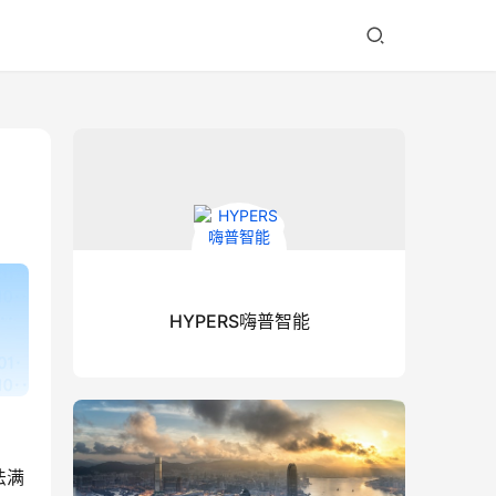
HYPERS嗨普智能
法满