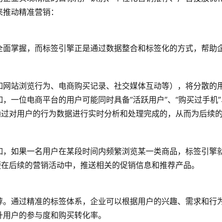
来推动精准营销：
全面掌握，而标签引擎正是通过数据整合和标签化的方式，帮助
如网站浏览行为、电商购买记录、社交媒体互动等），将分散的
，一位电商平台的用户可能同时具备“活跃用户”、“购买过手机”
通过对用户的行为数据进行实时分析和处理完成的，从而为后续
如，如果一名用户在某段时间内频繁浏览某一类商品，标签引擎
便在后续的营销活动中，推送相关的促销信息和推荐产品。
荐。通过精准的标签体系，企业可以根据用户的兴趣、需求和行
升用户的参与度和购买转化率。