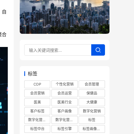
、自
整合
标签
CDP
个性化营销
会员管理
会员营销
会员运营
保健品
医美
医美行业
大健康
客户标签
客户画像
数字化营销
数字化营销平台
数字化营销系统
标签
标签中台
标签引擎
标签画像平台