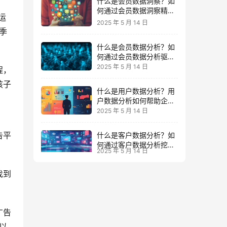
什么是会员数据洞察？如
何通过会员数据洞察精准
运
把握高价值会员运营？
2025 年 5 月 14 日
季
什么是会员数据分析？如
何通过会员数据分析驱动
个性化营销策略？
2025 年 5 月 14 日
程，
孩子
什么是用户数据分析？用
户数据分析如何帮助企业
精准运营？
2025 年 5 月 14 日
告平
什么是客户数据分析？如
何通过客户数据分析挖掘
2025 年 5 月 14 日
高价值客户并提升业绩？
找到
。
广告
以