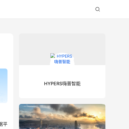
HYPERS嗨普智能
据平