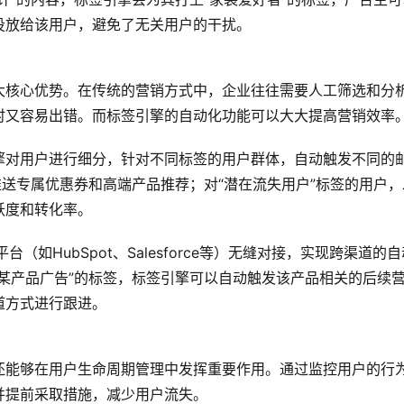
投放给该用户，避免了无关用户的干扰。
大核心优势。在传统的营销方式中，企业往往需要人工筛选和分
时又容易出错。而标签引擎的自动化功能可以大大提高营销效率
擎对用户进行细分，针对不同标签的用户群体，自动触发不同的
推送专属优惠券和高端产品推荐；对“潜在流失用户”标签的用户，
跃度和转化率。
如HubSpot、Salesforce等）无缝对接，实现跨渠道的自
某产品广告”的标签，标签引擎可以自动触发该产品相关的后续
道方式进行跟进。
还能够在用户生命周期管理中发挥重要作用。通过监控用户的行
并提前采取措施，减少用户流失。