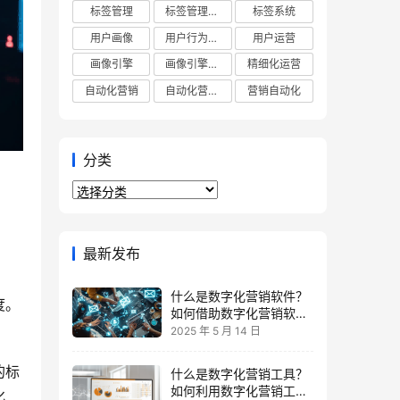
标签管理
标签管理平台
标签系统
用户画像
用户行为分析
用户运营
画像引擎
画像引擎平台
精细化运营
自动化营销
自动化营销平台
营销自动化
分类
分
类
最新发布
什么是数字化营销软件？
度。
如何借助数字化营销软件
提升ROI？
2025 年 5 月 14 日
的标
什么是数字化营销工具？
如何利用数字化营销工具
化