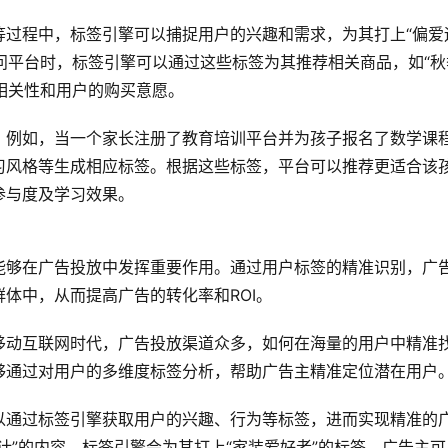
等过程中，标签引擎可以捕捉用户的兴趣和需求，为其打上“偏爱
访问平台时，标签引擎可以通过这些标签为其推荐相关商品，如“秋
的相关性和用户的购买意愿。
。例如，当一个家长注册了教育培训平台并为孩子报名了数学课
习风格等生成相应标签。根据这些标签，平台可以推荐更适合该
参与度及学习效果。
能够在广告投放中发挥重要作用。通过用户标签的精准识别，广
体中，从而提高广告的转化率和ROI。
移动互联网时代，广告投放渠道众多，如何在海量的用户中精准
够通过对用户的多维度标签分析，帮助广告主精准定位潜在用户
以通过标签引擎获取用户的兴趣、行为等标签，进而实现精准的
计”的内容，标签引擎会为其打上“家装爱好者”的标签，广告主可