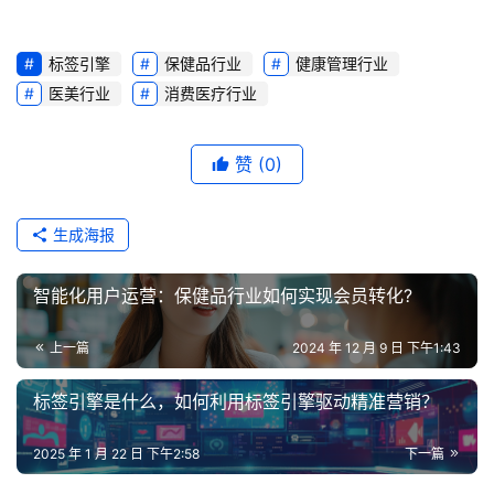
标签引擎
保健品行业
健康管理行业
医美行业
消费医疗行业
赞
(0)
生成海报
智能化用户运营：保健品行业如何实现会员转化?
上一篇
2024 年 12 月 9 日 下午1:43
标签引擎是什么，如何利用标签引擎驱动精准营销？
2025 年 1 月 22 日 下午2:58
下一篇