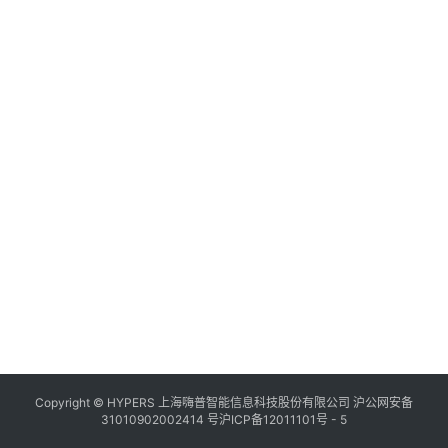
Copyright © HYPERS 上海嗨普智能信息科技股份有限公司
沪公网安备
31010902002414 号
沪ICP备12011101号 - 5