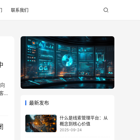
们
联系我们
中
”向
客
数
最新发布
主
，
什么是线索管理平台：从
概念到核心价值
闭
2025-09-24