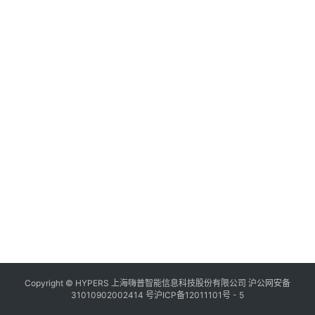
Copyright © HYPERS 上海嗨普智能信息科技股份有限公司
沪公网安备
31010902002414 号
沪ICP备12011101号 - 5