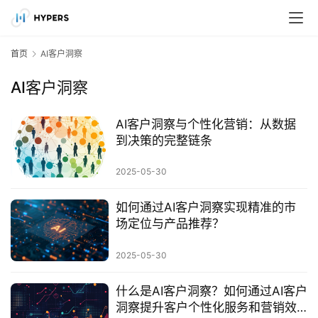
首页
AI客户洞察
AI客户洞察
AI客户洞察与个性化营销：从数据
到决策的完整链条
2025-05-30
如何通过AI客户洞察实现精准的市
场定位与产品推荐？
2025-05-30
什么是AI客户洞察？如何通过AI客户
洞察提升客户个性化服务和营销效