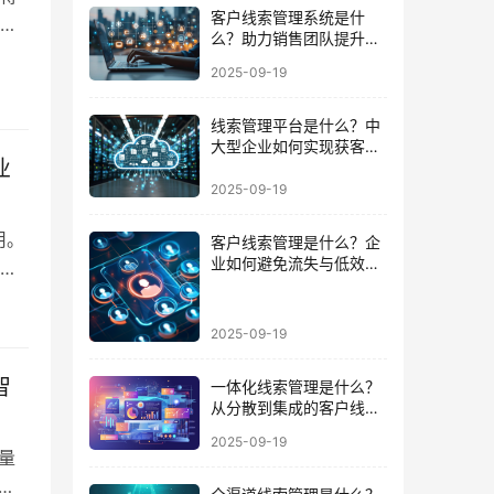
客户线索管理系统是什
个
么？助力销售团队提升成
实
交效率的必备武器
2025-09-19
高
线索管理平台是什么？中
大型企业如何实现获客到
业
成交的闭环
2025-09-19
用。
客户线索管理是什么？企
业如何避免流失与低效跟
能
进的陷阱
正
2025-09-19
。然
智
一体化线索管理是什么？
从分散到集成的客户线索
管理升级
2025-09-19
量
而