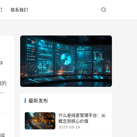
们
联系我们
中
据的
数据
和可
最新发布
什么是线索管理平台：从
概念到核心价值
2025-09-24
得