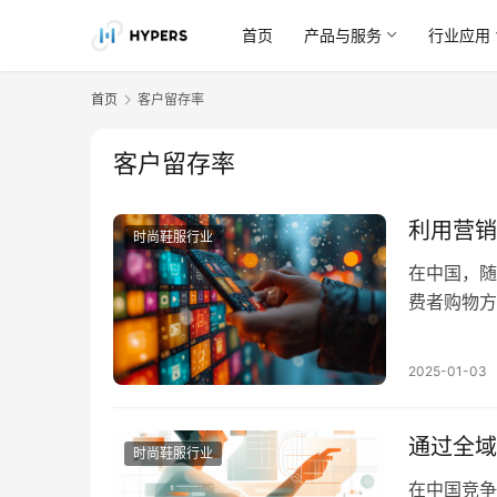
首页
产品与服务
行业应用
首页
客户留存率
客户留存率
利用营销
时尚鞋服行业
在中国，随
费者购物方
售商面临的
销成本，还
2025-01-03
的数据分析
留存。 本
通过全域
时尚鞋服行业
在中国竞争