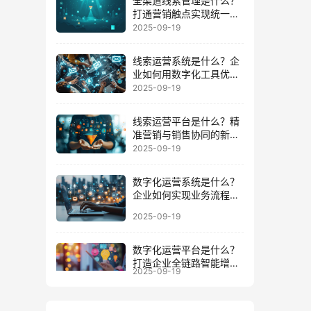
全渠道线索管理是什么？
打通营销触点实现统一数
据运营的路径
2025-09-19
线索运营系统是什么？企
业如何用数字化工具优化
客户全周期
2025-09-19
线索运营平台是什么？精
准营销与销售协同的新增
长引擎
2025-09-19
数字化运营系统是什么？
企业如何实现业务流程与
数据一体化
2025-09-19
数字化运营平台是什么？
打造企业全链路智能增长
2025-09-19
的底座