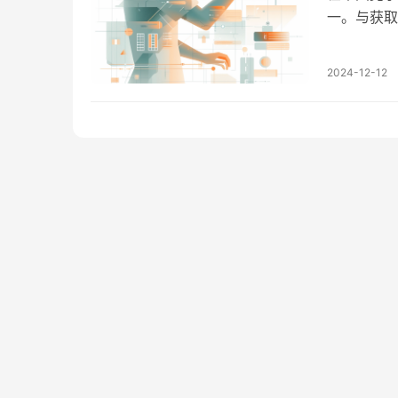
一。与获取
往更高。因
分析（Omni
2024-12-12
可以帮助零