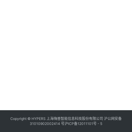
Copyright © HYPERS 上海嗨普智能信息科技股份有限公司
沪公网安备
31010902002414 号
沪ICP备12011101号 - 5